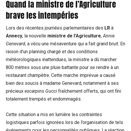
Quand la ministre de l’Agriculture
brave les intempéries
Lors des récentes journées parlementaires des
LR
à
Annecy
, la nouvelle
ministre de l’Agriculture
,
Annie
Genevard
, a vécu une mésaventure qui a fait grand bruit. En
raison d’un planning chargé et des conditions
météorologiques inattendues, la ministre a dû marcher
800 mètres sous une pluie battante pour se rendre à un
restaurant champêtre. Cette marche imprévue a causé
bien des soucis à madame Genevard, notamment à ses
précieux
escarpins Gucci
fraîchement offerts, qui ont fini
totalement trempés et endommagés.
Cette situation a mis en lumière les contraintes
logistiques parfois ignorées lors de l’organisation de tels
événements pour les personnalités publiques. La réaction