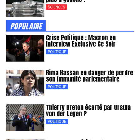
SCIENCES
POPULAIRE
Crise Politique : Macron en
Interview Exclusive Ce Soir
POLITIQUE
Rima Hassan en danger de perdre
son immunité parlementaire
POLITIQUE
Thierry Breton écarté par Ursula
von der Leyen ?
POLITIQUE