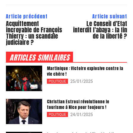
Article précédent
Article suivant
Acquittement
Le Conseil d’Etat
incroyable de François
interdit l’abaya : la fin
Thierry : un scandale
de la liberté ?
judiciaire ?
ARTICLES SIMILAIRES
Martinique : Victoire explosive contre la
vie chère !
25/01/2025
POLITIQUE
Christian Estrosi révolutionne le
tourisme à Nice pour toujours !
24/01/2025
POLITIQUE