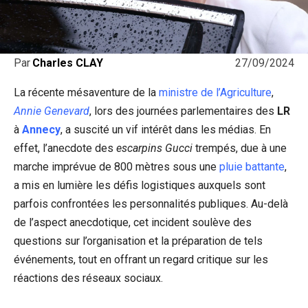
27/09/2024
Par
Charles CLAY
La récente mésaventure de la
ministre de l’Agriculture
,
Annie Genevard
, lors des journées parlementaires des
LR
à
Annecy
, a suscité un vif intérêt dans les médias. En
effet, l’anecdote des
escarpins Gucci
trempés, due à une
marche imprévue de 800 mètres sous une
pluie battante
,
a mis en lumière les défis logistiques auxquels sont
parfois confrontées les personnalités publiques. Au-delà
de l’aspect anecdotique, cet incident soulève des
questions sur l’organisation et la préparation de tels
événements, tout en offrant un regard critique sur les
réactions des réseaux sociaux.