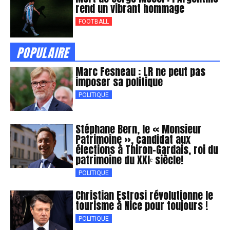
rend un vibrant hommage
FOOTBALL
POPULAIRE
Marc Fesneau : LR ne peut pas
imposer sa politique
POLITIQUE
Stéphane Bern, le « Monsieur
Patrimoine », candidat aux
élections à Thiron-Gardais, roi du
patrimoine du XXIᵉ siècle!
POLITIQUE
Christian Estrosi révolutionne le
tourisme à Nice pour toujours !
POLITIQUE