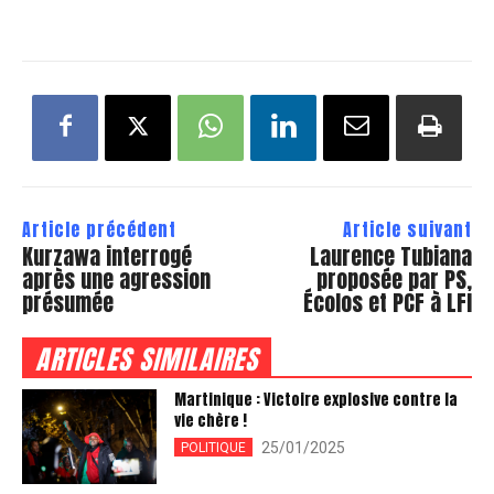
Article précédent
Article suivant
Kurzawa interrogé
Laurence Tubiana
après une agression
proposée par PS,
présumée
Écolos et PCF à LFI
ARTICLES SIMILAIRES
Martinique : Victoire explosive contre la
vie chère !
25/01/2025
POLITIQUE