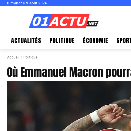
Dimanche 9 Août 2026
ACTUALITÉS
POLITIQUE
ÉCONOMIE
SPOR
Accueil
Politique
Où Emmanuel Macron pourra