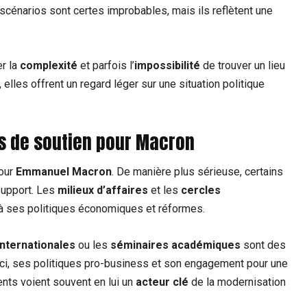
cénarios sont certes improbables, mais ils reflètent une
er la
complexité
et parfois l’
impossibilité
de trouver un lieu
 elles offrent un regard léger sur une situation politique
ns de soutien pour Macron
our
Emmanuel Macron
. De manière plus sérieuse, certains
 support. Les
milieux d’affaires
et les
cercles
 ses politiques économiques et réformes.
nternationales
ou les
séminaires académiques
sont des
 Ici, ses politiques pro-business et son engagement pour une
nts voient souvent en lui un
acteur clé
de la modernisation