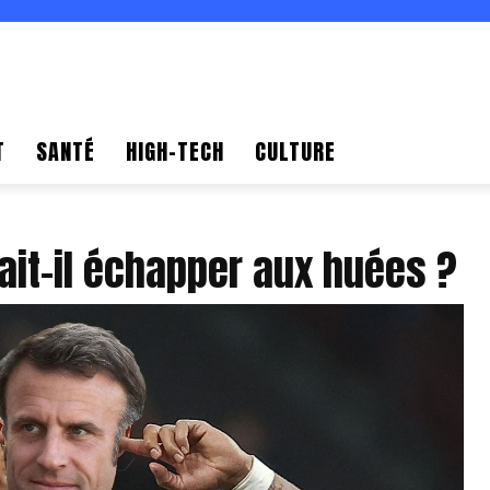
T
SANTÉ
HIGH-TECH
CULTURE
it-il échapper aux huées ?