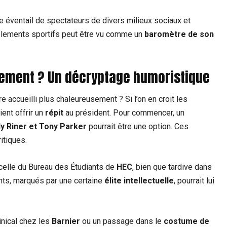
ge éventail de spectateurs de divers milieux sociaux et
mblements sportifs peut être vu comme un
baromètre de son
blement ? Un décryptage humoristique
re accueilli plus chaleureusement ? Si l’on en croit les
ent offrir un
répit
au président. Pour commencer, un
y Riner et Tony Parker
pourrait être une option. Ces
itiques.
celle du Bureau des Étudiants de
HEC
, bien que tardive dans
nts, marqués par une certaine
élite intellectuelle
, pourrait lui
nical chez les
Barnier
ou un passage dans le
costume de