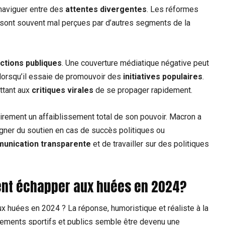
 naviguer entre des
attentes divergentes
. Les réformes
 sont souvent mal perçues par d’autres segments de la
ctions publiques
. Une couverture médiatique négative peut
orsqu’il essaie de promouvoir des
initiatives populaires
.
ttant aux
critiques virales
de se propager rapidement.
irement un affaiblissement total de son pouvoir. Macron a
gner du soutien en cas de succès politiques ou
unication transparente
et de travailler sur des politiques
ent échapper aux huées en 2024?
x huées en 2024 ? La réponse, humoristique et réaliste à la
nements sportifs et publics semble être devenu une