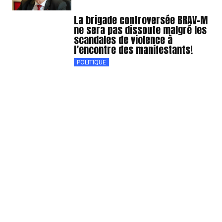
La brigade controversée BRAV-M
ne sera pas dissoute malgré les
scandales de violence à
l’encontre des manifestants!
POLITIQUE