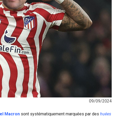
09/09/2024
el Macron
sont systématiquement marquées par des
huées