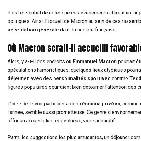
Il est essentiel de noter que ces événements attirent un lar
politiques. Ainsi, l’accueil de Macron au sein de ces rasse
acceptation générale
dans la société française.
Où Macron serait-il accueilli favora
Alors, y a-t-il des endroits où
Emmanuel Macron
pourrait êt
spéculations humoristiques, quelques lieux atypiques pourrai
déjeuner avec des personnalités sportives
comme
Tedd
figures populaires pourraient bien détourner l’attention des cr
L’idée de le voir participer à des
réunions privées
, comme 
l’année, semble aussi prometteuse. Ce genre d’environneme
offrir un accueil plus respectueux, voire admiratif.
Parmi les suggestions les plus amusantes, un déjeuner domi