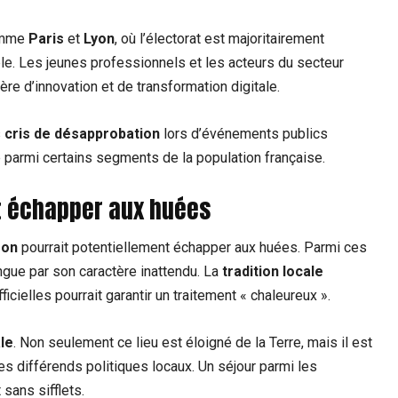
omme
Paris
et
Lyon
, où l’électorat est majoritairement
ble. Les jeunes professionnels et les acteurs du secteur
ère d’innovation et de transformation digitale.
s
cris de désapprobation
lors d’événements publics
parmi certains segments de la population française.
it échapper aux huées
ron
pourrait potentiellement échapper aux huées. Parmi ces
ngue par son caractère inattendu. La
tradition locale
icielles pourrait garantir un traitement « chaleureux ».
ale
. Non seulement ce lieu est éloigné de la Terre, mais il est
les différends politiques locaux. Un séjour parmi les
sans sifflets.