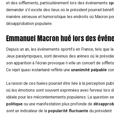
et des
sifflements
, particulièrement lors des événements
sp
demander s’il existe des lieux où le président pourrait bénéfi
manière sérieuse et humoristique les endroits où Macron pour
désapprobation populaire.
Emmanuel Macron hué lors des événe
Depuis un an, les événements sportifs en France, tels que l
Jeux paralympiques, sont devenus des arènes où le présid
son apparition à l’écran provoque-t-elle un concert de siffle
Ce rejet quasi instantané reflète une
unanimité palpable
cont
La raison de ces huées pourrait être liée à la perception pub
où les émotions sont souvent exprimées avec ferveur lors d
idéale pour les mécontentements populaires. La question se 
politique
ou une manifestation plus profonde de
désapproba
sont un indicateur de la
popularité fluctuante
du président.