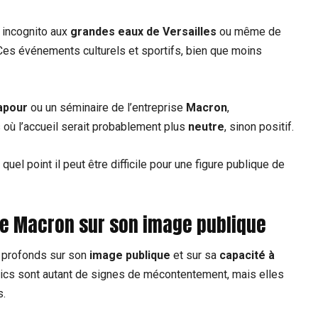
r incognito aux
grandes eaux de Versailles
ou même de
 Ces événements culturels et sportifs, bien que moins
apour
ou un séminaire de l’entreprise
Macron
,
s où l’accueil serait probablement plus
neutre
, sinon positif.
uel point il peut être difficile pour une figure publique de
 de Macron sur son image publique
 profonds sur son
image publique
et sur sa
capacité à
ics sont autant de signes de mécontentement, mais elles
s.