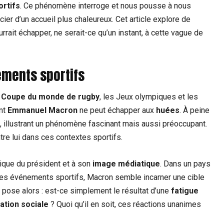
ortifs
. Ce phénomène interroge et nous pousse à nous
cier d’un accueil plus chaleureux. Cet article explore de
rait échapper, ne serait-ce qu’un instant, à cette vague de
ments sportifs
a
Coupe du monde de rugby
, les Jeux olympiques et les
ent
Emmanuel Macron
ne peut échapper aux
huées
. À peine
ts, illustrant un phénomène fascinant mais aussi préoccupant.
re lui dans ces contextes sportifs.
lique du président et à son
image médiatique
. Dans un pays
es événements sportifs, Macron semble incarner une cible
pose alors : est-ce simplement le résultat d’une
fatigue
tion sociale
? Quoi qu’il en soit, ces réactions unanimes