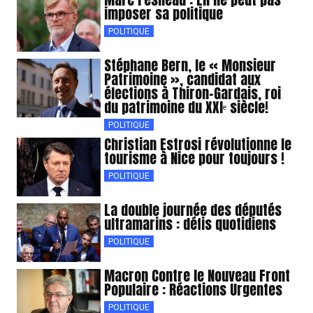
imposer sa politique
POLITIQUE
Stéphane Bern, le « Monsieur
Patrimoine », candidat aux
élections à Thiron-Gardais, roi
du patrimoine du XXIᵉ siècle!
POLITIQUE
Christian Estrosi révolutionne le
tourisme à Nice pour toujours !
POLITIQUE
La double journée des députés
ultramarins : défis quotidiens
POLITIQUE
Macron Contre le Nouveau Front
Populaire : Réactions Urgentes
POLITIQUE