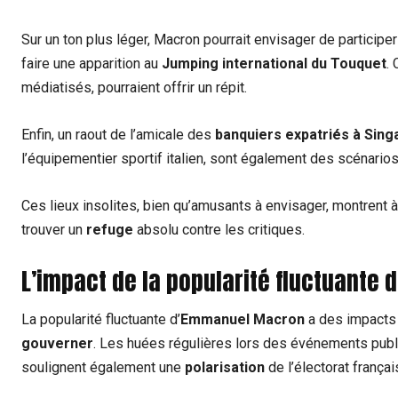
Sur un ton plus léger, Macron pourrait envisager de participe
faire une apparition au
Jumping international du Touquet
.
médiatisés, pourraient offrir un répit.
Enfin, un raout de l’amicale des
banquiers expatriés à Sing
l’équipementier sportif italien, sont également des scénario
Ces lieux insolites, bien qu’amusants à envisager, montrent à q
trouver un
refuge
absolu contre les critiques.
L’impact de la popularité fluctuante
La popularité fluctuante d’
Emmanuel Macron
a des impacts
gouverner
. Les huées régulières lors des événements publ
soulignent également une
polarisation
de l’électorat françai