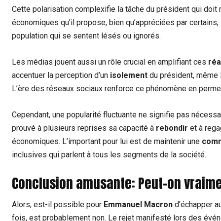
Cette polarisation complexifie la tâche du président qui doit
économiques qu’il propose, bien qu’appréciées par certains,
population qui se sentent lésés ou ignorés.
Les médias jouent aussi un rôle crucial en amplifiant ces
réa
accentuer la perception d’un
isolement
du président, même l
L’ère des réseaux sociaux renforce ce phénomène en perme
Cependant, une popularité fluctuante ne signifie pas nécessa
prouvé à plusieurs reprises sa capacité à
rebondir
et à rega
économiques. L’important pour lui est de maintenir une
comm
inclusives qui parlent à tous les segments de la société.
Conclusion amusante: Peut-on vraim
Alors, est-il possible pour
Emmanuel Macron
d’échapper au
fois, est probablement non. Le rejet manifesté lors des évé