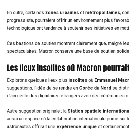
En outre, certaines
zones urbaines
et
métropolitaines
, c
progressiste, pourraient offrir un environnement plus favora
technologique ont tendance à soutenir ses initiatives en mati
Ces bastions de soutien montrent clairement que, malgré le
spectaculaires, Macron conserve une base de soutien solide 
Les lieux insolites où Macron pourra
Explorons quelques lieux plus
insolites
où
Emmanuel Mac
suggestions, l’idée de se rendre en
Corée du Nord
se disti
d’accueillir des dignitaires étrangers avec des cérémonies off
Autre suggestion originale : la
Station spatiale internation
aussi un espace où la collaboration internationale prime sur 
astronautes offrirait une
expérience unique
et certainement 