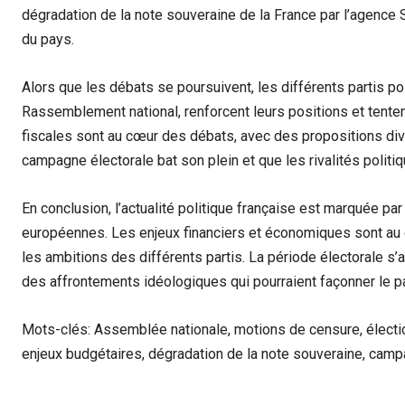
dégradation de la note souveraine de la France par l’agence 
du pays.
Alors que les débats se poursuivent, les différents partis po
Rassemblement national, renforcent leurs positions et tente
fiscales sont au cœur des débats, avec des propositions diver
campagne électorale bat son plein et que les rivalités politi
En conclusion, l’actualité politique française est marquée pa
européennes. Les enjeux financiers et économiques sont au c
les ambitions des différents partis. La période électorale 
des affrontements idéologiques qui pourraient façonner le pay
Mots-clés: Assemblée nationale, motions de censure, électio
enjeux budgétaires, dégradation de la note souveraine, camp