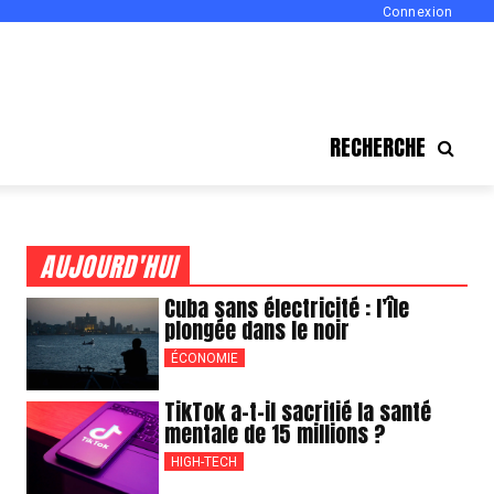
Connexion
RECHERCHE
AUJOURD'HUI
Cuba sans électricité : l’île
plongée dans le noir
ÉCONOMIE
TikTok a-t-il sacrifié la santé
mentale de 15 millions ?
HIGH-TECH