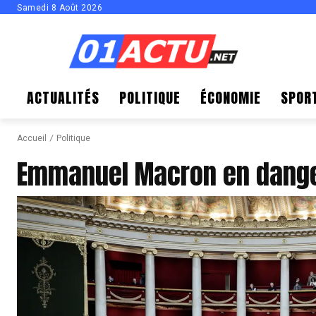
Samedi 8 Août 2026
ACTUALITÉS
POLITIQUE
ÉCONOMIE
SPOR
Accueil
Politique
Emmanuel Macron en dange