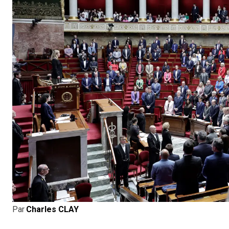
Par
Charles CLAY