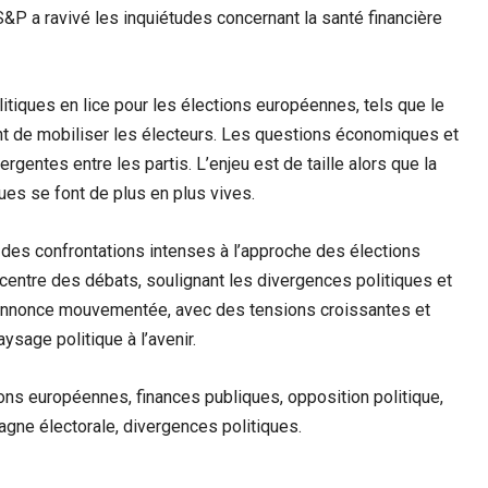
S&P a ravivé les inquiétudes concernant la santé financière
litiques en lice pour les élections européennes, tels que le
nt de mobiliser les électeurs. Les questions économiques et
gentes entre les partis. L’enjeu est de taille alors que la
ques se font de plus en plus vives.
r des confrontations intenses à l’approche des élections
entre des débats, soulignant les divergences politiques et
s’annonce mouvementée, avec des tensions croissantes et
sage politique à l’avenir.
ns européennes, finances publiques, opposition politique,
agne électorale, divergences politiques.