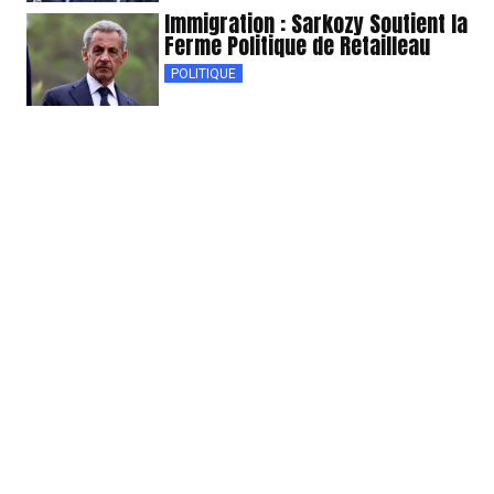
Immigration : Sarkozy Soutient la
Ferme Politique de Retailleau
POLITIQUE