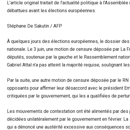
L’article original traitait de l’actualité politique à l’Assembl
débattues avant les élections européennes.
Stéphane De Sakutin / AFP
À quelques jours des élections européennes, le dossier des
nationale. Le 3 juin, une motion de censure déposée par La F
députés, soutenue par la gauche et le Rassemblement nationa
Gabriel Attal n’a pas atteint la majorité requise, soulignant l
Par la suite, une autre motion de censure déposée par le RN 
opposants pour affirmer leur désaccord avec le président 
critiquées par le gouvernement, qui les a qualifiées de pertu
Les mouvements de contestation ont été alimentés par des 
décidées unilatéralement par le gouvernement en février. La 
qui a dénoncé une austérité excessive aux conséquences soc