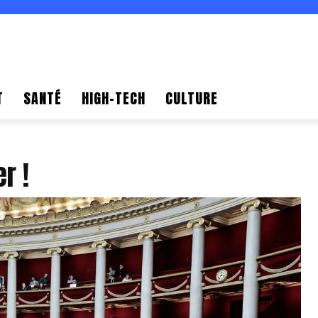
T
SANTÉ
HIGH-TECH
CULTURE
r !