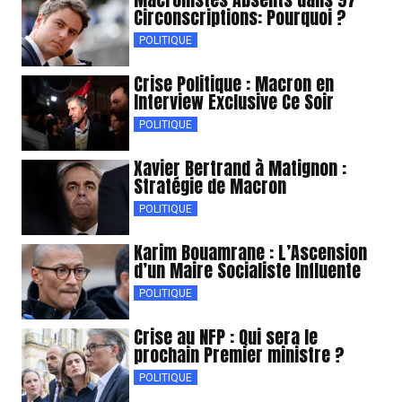
Circonscriptions: Pourquoi ?
POLITIQUE
Crise Politique : Macron en
Interview Exclusive Ce Soir
POLITIQUE
Xavier Bertrand à Matignon :
Stratégie de Macron
POLITIQUE
Karim Bouamrane : L’Ascension
d’un Maire Socialiste Influente
POLITIQUE
Crise au NFP : Qui sera le
prochain Premier ministre ?
POLITIQUE