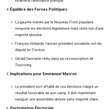
incarnera l’alternance politique.
Équilibre des Forces Politiques
:
La gauche menée par le Nouveau Front populaire
remporte les élections législatives mais reste loin d’une
majorité absolue.
François Hollande, l’ancien président socialiste, est élu
député en Corrèze.
Gérald Darmanin réélu dans sa circonscription de
Tourcoing.
Implications pour Emmanuel Macron
:
Le président sort affaibli de ces élections malgré un
résultat honorable de son camp. Il doit maintenant
naviguer une assemblée divisée sans majorité claire.
Participation Électorale
: