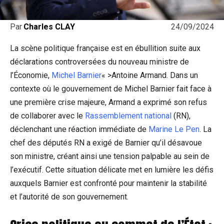
24/09/2024
Par
Charles CLAY
La scène politique française est en ébullition suite aux
déclarations controversées du nouveau ministre de
l’Économie,
Michel Barnier
« >Antoine Armand. Dans un
contexte où le gouvernement de Michel Barnier fait face à
une première crise majeure, Armand a exprimé son refus
de collaborer avec le
Rassemblement national
(RN),
déclenchant une réaction immédiate de
Marine Le Pen
. La
chef des députés RN a exigé de Barnier qu’il désavoue
son ministre, créant ainsi une tension palpable au sein de
l’exécutif. Cette situation délicate met en lumière les défis
auxquels Barnier est confronté pour maintenir la stabilité
et l’autorité de son gouvernement.