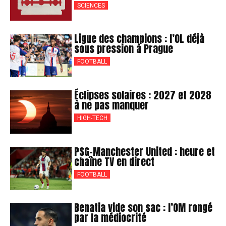
SCIENCES
Ligue des champions : l’OL déjà
sous pression à Prague
FOOTBALL
Éclipses solaires : 2027 et 2028
à ne pas manquer
HIGH-TECH
PSG-Manchester United : heure et
chaîne TV en direct
FOOTBALL
Benatia vide son sac : l’OM rongé
par la médiocrité