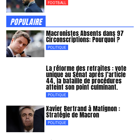
FOOTBALL
POPULAIRE
Macronistes Absents dans 97
Circonscriptions: Pourquoi ?
POLITIQUE
La réforme des retraites : vote
unique au Sénat après l’article
44, la bataille de procédures
atteint son point culminant.
POLITIQUE
Xavier Bertrand à Matignon :
Stratégie de Macron
POLITIQUE