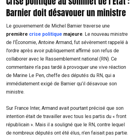
Crise politique au sommet de l’État :
Barnier doit désavouer un ministre
Le gouvernement de Michel Barnier traverse une
première
crise politique
majeure
. Le nouveau ministre
de l’Économie, Antoine Armand, fut sévèrement rappelé à
l’ordre après avoir publiquement affirmé son refus de
collaborer avec le Rassemblement national (RN). Ce
commentaire n’a pas tardé à provoquer une vive réaction
de Marine Le Pen, cheffe des députés du RN, qui a
immédiatement exigé de Barnier qu’il désavoue son
ministre.
Sur France Inter, Armand avait pourtant précisé que son
intention était de travailler avec tous les partis du « front
républicain ». Mais il a souligné que le RN, contre lequel
de nombreux députés ont été élus, n’en faisait pas partie.