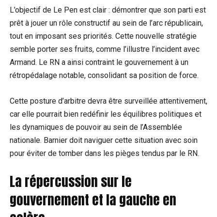
L’objectif de Le Pen est clair : démontrer que son parti est
prêt à jouer un rôle constructif au sein de l’arc républicain,
tout en imposant ses priorités. Cette nouvelle stratégie
semble porter ses fruits, comme l’illustre l’incident avec
Armand. Le RN a ainsi contraint le gouvernement à un
rétropédalage notable, consolidant sa position de force.
Cette posture d’arbitre devra être surveillée attentivement,
car elle pourrait bien redéfinir les équilibres politiques et
les dynamiques de pouvoir au sein de l’Assemblée
nationale. Barnier doit naviguer cette situation avec soin
pour éviter de tomber dans les pièges tendus par le RN.
La répercussion sur le
gouvernement et la gauche en