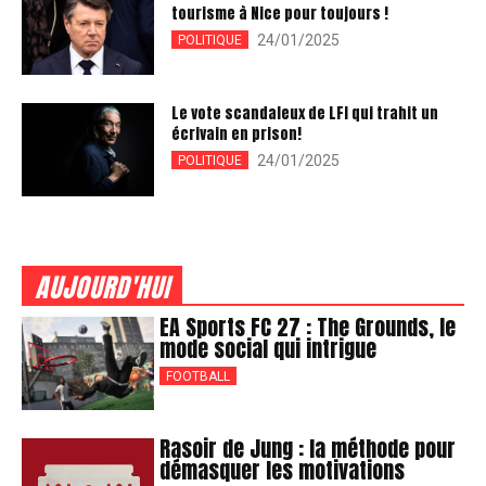
tourisme à Nice pour toujours !
24/01/2025
POLITIQUE
Le vote scandaleux de LFI qui trahit un
écrivain en prison!
24/01/2025
POLITIQUE
AUJOURD'HUI
EA Sports FC 27 : The Grounds, le
mode social qui intrigue
FOOTBALL
Rasoir de Jung : la méthode pour
démasquer les motivations