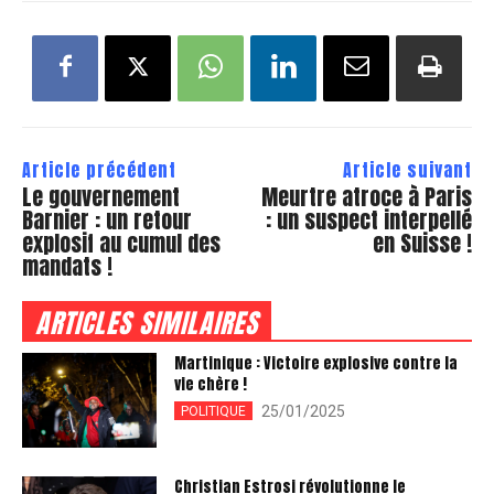
Article précédent
Article suivant
Le gouvernement
Meurtre atroce à Paris
Barnier : un retour
: un suspect interpellé
explosif au cumul des
en Suisse !
mandats !
ARTICLES SIMILAIRES
Martinique : Victoire explosive contre la
vie chère !
25/01/2025
POLITIQUE
Christian Estrosi révolutionne le