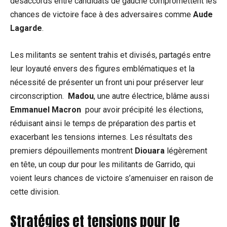
désaccords entre candidats⁣ de gauche compromettent les
‍chances de victoire face à des adversaires comme
Aude
Lagarde
.
Les militants se sentent trahis ‍et divisés, partagés ‌entre
leur loyauté envers des figures emblématiques et la
nécessité de présenter ⁢un front uni pour⁤ préserver leur
circonscription. ‍
Madou
, ​une autre électrice, blâme aussi
Emmanuel Macron
‌ pour avoir précipité les ⁢élections,
réduisant ainsi le temps ⁤de préparation⁣ des partis et
exacerbant les tensions internes.​ Les résultats ⁣des
premiers dépouillements montrent
Diouara
⁢légèrement
en tête, un coup dur pour les militants de Garrido, qui
voient leurs chances de victoire s’amenuiser en raison de
cette division.
Stratégies et tensions pour le