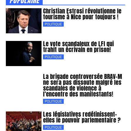
POPULAIRE
Christian Estrosi révolutionne le
tourisme à Nice pour toujours !
POLITIQUE
Le vote scandaleux de LFI qui
trahit un écrivain en prison!
POLITIQUE
La brigade controversée BRAV-M
ne sera pas dissoute malgré les
scandales de violence à
l’encontre des manifestants!
POLITIQUE
Les législatives redéfinissent-
elles le pouvoir parlementaire ?
POLITIQUE