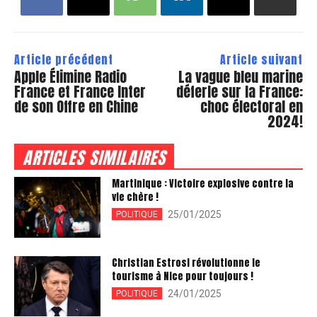
Article précédent
Article suivant
Apple Élimine Radio
La vague bleu marine
France et France Inter
déferle sur la France:
de son Offre en Chine
choc électoral en
2024!
ARTICLES SIMILAIRES
Martinique : Victoire explosive contre la
vie chère !
25/01/2025
POLITIQUE
Christian Estrosi révolutionne le
tourisme à Nice pour toujours !
24/01/2025
POLITIQUE