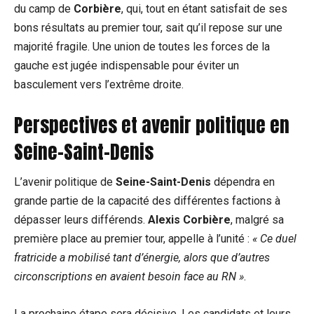
du camp de
Corbière
,​ qui, tout en ‌étant satisfait de ses‌
bons résultats au premier tour,⁤ sait qu’il repose sur une
majorité ⁣fragile. Une union de toutes les forces⁣ de la
gauche est jugée indispensable pour éviter un
basculement vers l’extrême droite.
Perspectives⁢ et avenir politique en
Seine-Saint-Denis
L’avenir⁤ politique de
Seine-Saint-Denis
dépendra en
grande partie de la capacité des différentes factions à
dépasser leurs différends.
Alexis Corbière
, malgré sa
première place au premier tour, appelle à l’unité :
« Ce duel
fratricide a mobilisé⁣ tant d’énergie, alors ⁢que d’autres⁤
circonscriptions en avaient besoin face au RN »
.
La prochaine étape sera décisive. Les candidats et ⁣leurs