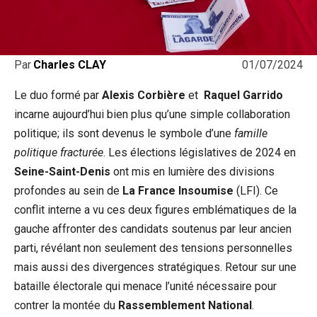
01/07/2024
Par
Charles CLAY
Le duo formé par
Alexis Corbière
et ‍
Raquel ⁣Garrido
incarne aujourd’hui bien plus qu’une simple collaboration
politique; ils sont devenus le symbole d’une
famille
politique fracturée
. Les élections législatives de 2024 en
Seine-Saint-Denis
ont mis en lumière des divisions
profondes au sein de
La France Insoumise
(LFI). Ce
conflit interne ‌a vu ces deux figures emblématiques de la
‍gauche affronter des ‍candidats soutenus par leur ancien
parti,⁢ révélant non seulement des tensions personnelles
mais⁤ aussi des divergences stratégiques. ⁢Retour sur une
bataille électorale‍ qui menace l’unité nécessaire pour
contrer la montée⁣ du
Rassemblement National
.