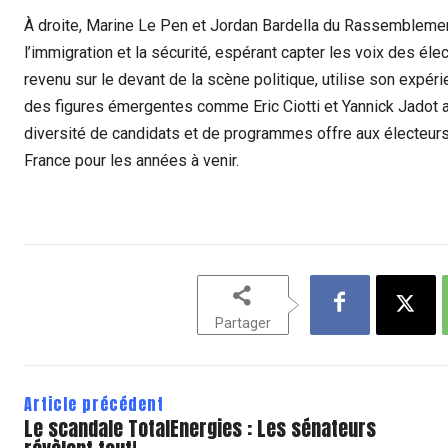
À droite, Marine Le Pen et Jordan Bardella du Rassemblemen
l’immigration et la sécurité, espérant capter les voix des é
revenu sur le devant de la scène politique, utilise son expéri
des figures émergentes comme Eric Ciotti et Yannick Jadot a
diversité de candidats et de programmes offre aux électeurs u
France pour les années à venir.
Partager
Article précédent
Le scandale TotalEnergies : Les sénateurs