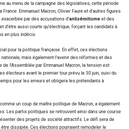
isme au menu de la campagne des législatives, cette période
la France. Emmanuel Macron, Olivier Faure et d’autres figures
, exacerbée par des accusations d’
antisémitisme
et des
 d’être aussi courte qu’électrique, forçant les candidats à
us en plus indécis.
l pour la politique française. En effet, ces élections
nationale, mais également l’avenir des réformes et des
ise de l’Assemblée par Emmanuel Macron, la tension est
s électeurs avant le premier tour prévu le 30 juin, suivi du
 temps pour les erreurs et obligera les prétendants à
s comme un coup de maître politique de Macron, a également
es. Les partis politiques se retrouvent ainsi dans une course
ésenter des projets de société attractifs. Le défi sera de
ut être dissipée. Ces élections pourraient remodeler le