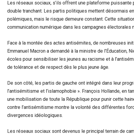
Les réseaux sociaux, s’ils offrent une plateforme puissante 
double tranchant. Les partis politiques mettent désormais en 
polémiques, mais le risque demeure constant. Cette situation
communication numérique dans les campagnes électorales 
Face à la montée des actes antisémites, de nombreuses initia
Emmanuel Macron a demandé à la ministre de l’Éducation, Ni
écoles pour sensibiliser les jeunes au racisme et à l’antisémi
de tolérance et de respect dès le plus jeune âge.
De son côté, les partis de gauche ont intégré dans leur pro
l’antisémitisme et l’islamophobie ». François Hollande, en ta
une mobilisation de toute la République pour punir cette hain
contre l’antisémitisme montre la volonté des différentes forc
divergences idéologiques.
Les réseaux sociaux sont devenus le principal terrain de ca