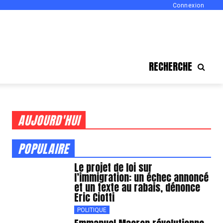
Connexion
RECHERCHE
AUJOURD'HUI
POPULAIRE
Le projet de loi sur
l’immigration: un échec annoncé
et un texte au rabais, dénonce
Eric Ciotti
POLITIQUE