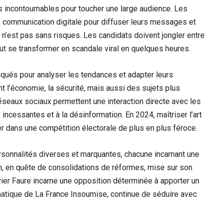
 incontournables pour toucher une large audience. Les
 communication digitale pour diffuser leurs messages et
 n’est pas sans risques. Les candidats doivent jongler entre
ut se transformer en scandale viral en quelques heures.
qués pour analyser les tendances et adapter leurs
 l’économie, la sécurité, mais aussi des sujets plus
réseaux sociaux permettent une interaction directe avec les
ncessantes et à la désinformation. En 2024, maîtriser l’art
 dans une compétition électorale de plus en plus féroce.
ersonnalités diverses et marquantes, chacune incarnant une
on, en quête de consolidations de réformes, mise sur son
ivier Faure incarne une opposition déterminée à apporter un
atique de La France Insoumise, continue de séduire avec