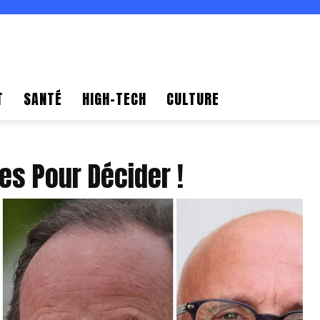
T
SANTÉ
HIGH-TECH
CULTURE
es Pour Décider !