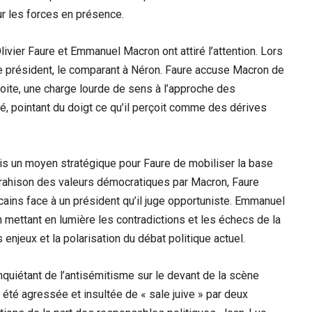
ur les forces en présence.
ivier Faure et Emmanuel Macron ont attiré l’attention. Lors
 le président, le comparant à Néron. Faure accuse Macron de
ite, une charge lourde de sens à l’approche des
ancé, pointant du doigt ce qu’il perçoit comme des dérives
is un moyen stratégique pour Faure de mobiliser la base
 trahison des valeurs démocratiques par Macron, Faure
ains face à un président qu’il juge opportuniste. Emmanuel
en mettant en lumière les contradictions et les échecs de la
 enjeux et la polarisation du débat politique actuel.
quiétant de l’antisémitisme sur le devant de la scène
a été agressée et insultée de « sale juive » par deux