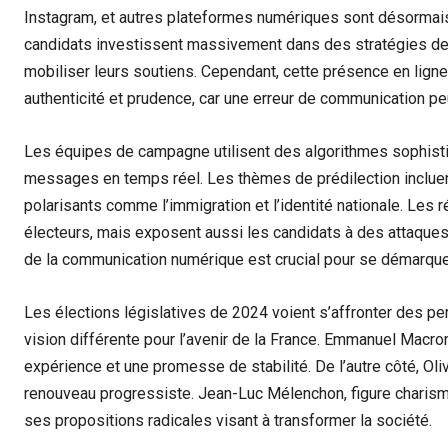
Instagram, et autres plateformes numériques sont désormais
candidats investissent massivement dans des stratégies de
mobiliser leurs soutiens. Cependant, cette présence en ligne
authenticité et prudence, car une erreur de communication pe
Les équipes de campagne utilisent des algorithmes sophisti
messages en temps réel. Les thèmes de prédilection incluent
polarisants comme l’immigration et l’identité nationale. Les 
électeurs, mais exposent aussi les candidats à des attaques i
de la communication numérique est crucial pour se démarquer
Les élections législatives de 2024 voient s’affronter des p
vision différente pour l’avenir de la France. Emmanuel Macr
expérience et une promesse de stabilité. De l’autre côté, Ol
renouveau progressiste. Jean-Luc Mélenchon, figure charism
ses propositions radicales visant à transformer la société.