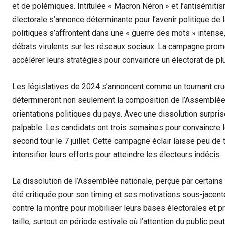
et de polémiques. Intitulée « Macron Néron » et l’antisémit
électorale s’annonce déterminante pour l’avenir politique de 
politiques s’affrontent dans une « guerre des mots » intense
débats virulents sur les réseaux sociaux. La campagne promet
accélérer leurs stratégies pour convaincre un électorat de pl
Les législatives de 2024 s’annoncent comme un tournant crucia
détermineront non seulement la composition de l’Assemblée 
orientations politiques du pays. Avec une dissolution surpr
palpable. Les candidats ont trois semaines pour convaincre le
second tour le 7 juillet. Cette campagne éclair laisse peu de
intensifier leurs efforts pour atteindre les électeurs indécis.
La dissolution de l’Assemblée nationale, perçue par certain
été critiquée pour son timing et ses motivations sous-jacent
contre la montre pour mobiliser leurs bases électorales et pr
taille, surtout en période estivale où l’attention du public pe