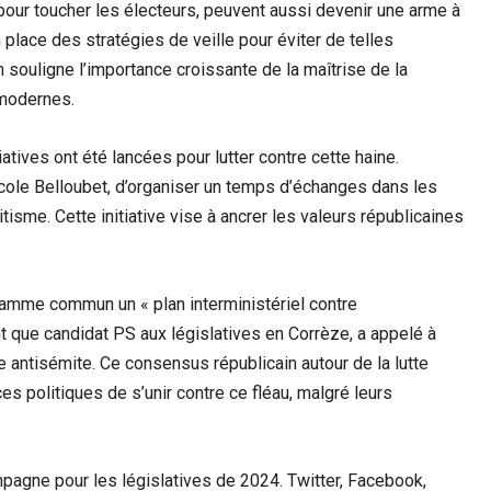
pour toucher les électeurs, peuvent aussi devenir une arme à
place des stratégies de veille pour éviter de telles
 souligne l’importance croissante de la maîtrise de la
modernes.
tives ont été lancées pour lutter contre cette haine.
cole Belloubet, d’organiser un temps d’échanges dans les
tisme. Cette initiative vise à ancrer les valeurs républicaines
gramme commun un « plan interministériel contre
nt que candidat PS aux législatives en Corrèze, a appelé à
e antisémite. Ce consensus républicain autour de la lutte
es politiques de s’unir contre ce fléau, malgré leurs
mpagne pour les législatives de 2024. Twitter, Facebook,