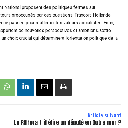
t National proposent des politiques fermes sur
lecteurs préoccupés par ces questions. François Hollande,
ence passée pour réaffirmer les valeurs socialistes. Enfin,
pportent de nouvelles perspectives et ambitions. Cette
n choix crucial qui déterminera l’orientation politique de la
Article suivant
Le RN fera-t-il élire un député en Outre-mer ?