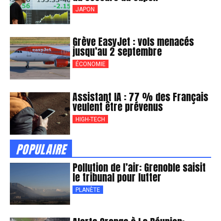
JAPON
Grève EasyJet : vols menacés
jusqu’au 2 septembre
ÉCONOMIE
Assistant IA : 77 % des Français
veulent être prévenus
HIGH-TECH
POPULAIRE
Pollution de l’air: Grenoble saisit
le tribunal pour lutter
PLANÈTE