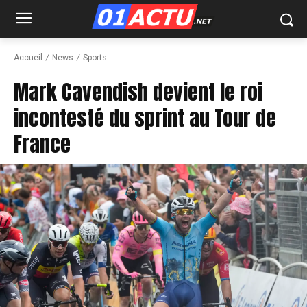
Accueil
News
Sports
Mark Cavendish devient le roi
incontesté du sprint au Tour de
France