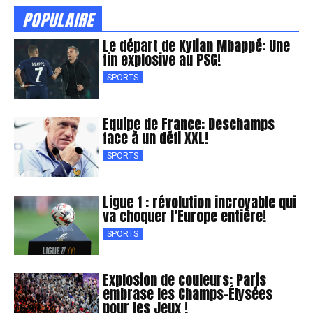
POPULAIRE
Le départ de Kylian Mbappé: Une
fin explosive au PSG!
SPORTS
Equipe de France: Deschamps
face à un défi XXL!
SPORTS
Ligue 1 : révolution incroyable qui
va choquer l’Europe entière!
SPORTS
Explosion de couleurs: Paris
embrase les Champs-Élysées
pour les Jeux !