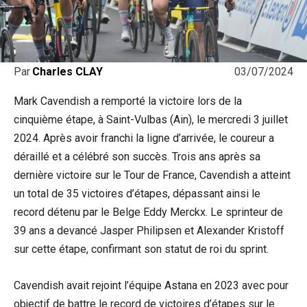
03/07/2024
Par
Charles CLAY
Mark Cavendish a remporté la victoire lors de la
cinquième étape, à Saint-Vulbas (Ain), le mercredi 3 juillet
2024. Après avoir franchi la ligne d’arrivée, le coureur a
déraillé et a célébré son succès. Trois ans après sa
dernière victoire sur le Tour de France, Cavendish a atteint
un total de 35 victoires d’étapes, dépassant ainsi le
record détenu par le Belge Eddy Merckx. Le sprinteur de
39 ans a devancé Jasper Philipsen et Alexander Kristoff
sur cette étape, confirmant son statut de roi du sprint.
Cavendish avait rejoint l’équipe Astana en 2023 avec pour
objectif de battre le record de victoires d’étapes sur le