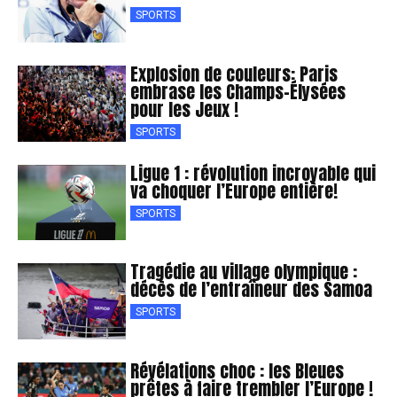
SPORTS
Explosion de couleurs: Paris
embrase les Champs-Élysées
pour les Jeux !
SPORTS
Ligue 1 : révolution incroyable qui
va choquer l’Europe entière!
SPORTS
Tragédie au village olympique :
décès de l’entraîneur des Samoa
SPORTS
Révélations choc : les Bleues
prêtes à faire trembler l’Europe !