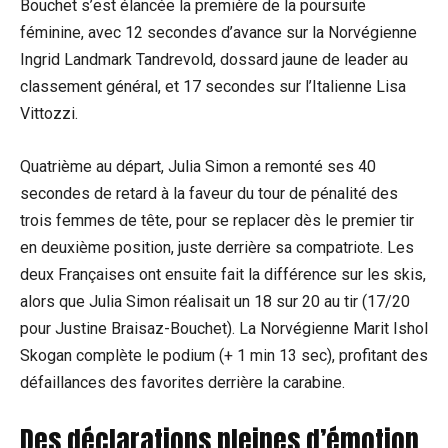
Bouchet s’est élancée la première de la poursuite
féminine, avec 12 secondes d’avance sur la Norvégienne
Ingrid Landmark Tandrevold, dossard jaune de leader au
classement général, et 17 secondes sur l’Italienne Lisa
Vittozzi.
Quatrième au départ, Julia Simon a remonté ses 40
secondes de retard à la faveur du tour de pénalité des
trois femmes de tête, pour se replacer dès le premier tir
en deuxième position, juste derrière sa compatriote. Les
deux Françaises ont ensuite fait la différence sur les skis,
alors que Julia Simon réalisait un 18 sur 20 au tir (17/20
pour Justine Braisaz-Bouchet). La Norvégienne Marit Ishol
Skogan complète le podium (+ 1 min 13 sec), profitant des
défaillances des favorites derrière la carabine.
Des déclarations pleines d’émotion