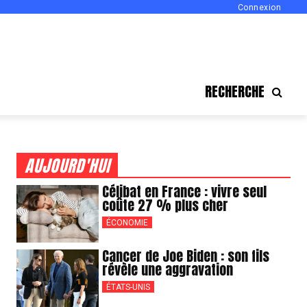
Connexion
RECHERCHE
AUJOURD'HUI
Célibat en France : vivre seul
coûte 27 % plus cher
ÉCONOMIE
Cancer de Joe Biden : son fils
révèle une aggravation
ÉTATS-UNIS