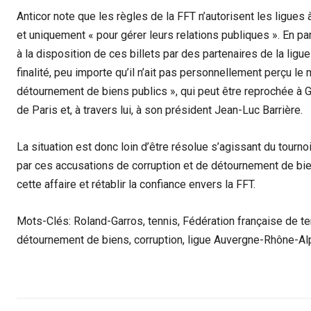
Anticor note que les règles de la FFT n’autorisent les ligues 
et uniquement « pour gérer leurs relations publiques ». En p
à la disposition de ces billets par des partenaires de la lig
finalité, peu importe qu’il n’ait pas personnellement perçu le 
détournement de biens publics », qui peut être reprochée à G
de Paris et, à travers lui, à son président Jean-Luc Barrière.
La situation est donc loin d’être résolue s’agissant du tourno
par ces accusations de corruption et de détournement de biens
cette affaire et rétablir la confiance envers la FFT.
Mots-Clés: Roland-Garros, tennis, Fédération française de tenn
détournement de biens, corruption, ligue Auvergne-Rhône-Al