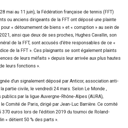
 mai au 11 juin), la Fédération française de tennis (FFT)
nts ou anciens dirigeants de la FFT ont déposé une plainte
, pour « détournement de biens » et « corruption » au sein de
er 2021, ainsi que deux de ses proches, Hughes Cavallin, son
général de la FFT, sont accusés d’être responsables de ce «
dice de la FFT ». Ces plaignants se sont également plaints
ences de leurs méfaits » depuis leur arrivée aux plus hautes
e leurs fonctions ».
gnée d’un signalement déposé par Anticor, association anti-
la partie civile, le vendredi 24 mars. Selon Le Monde ,
 publics par la ligue Auvergne-Rhône-Alpes (AURA),
le Comité de Paris, dirigé par Jean-Luc Barrière. Ce comité
5 370 euros lors de l’édition 2019 du tournoi de Roland-
in « détient 50 % des parts ».