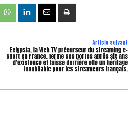
Article suivant
Eclypsia, la Web TV précurseur du streaming e-
sport en France, ferme ses portes après six ans
d’existence et laisse derrière elle un héritage
inoubliable pour les streameurs français.