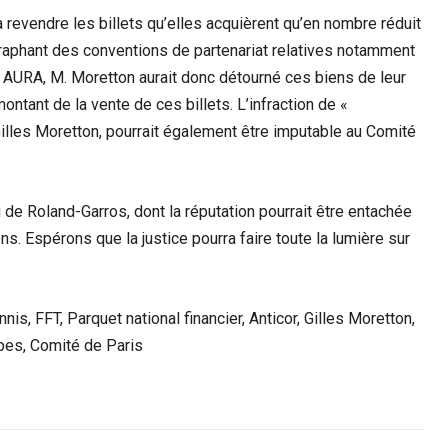
à revendre les billets qu’elles acquièrent qu’en nombre réduit
araphant des conventions de partenariat relatives notamment
ue AURA, M. Moretton aurait donc détourné ces biens de leur
montant de la vente de ces billets. L’infraction de «
illes Moretton, pourrait également être imputable au Comité
i de Roland-Garros, dont la réputation pourrait être entachée
. Espérons que la justice pourra faire toute la lumière sur
is, FFT, Parquet national financier, Anticor, Gilles Moretton,
pes, Comité de Paris