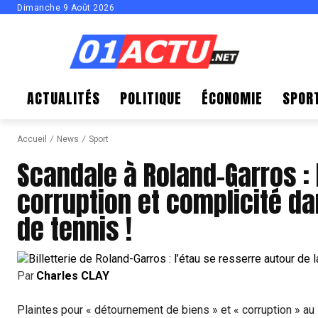
Dimanche 9 Août 2026
ACTUALITÉS
POLITIQUE
ÉCONOMIE
SPOR
Accueil
News
Sport
Scandale à Roland-Garros :
corruption et complicité da
de tennis !
Par
Charles CLAY
Plaintes pour « détournement de biens » et « corruption » au 