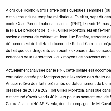
Alors que Roland-Garros arrive dans quelques semaines (du 28
est au cœur d’une tempête médiatique. En effet, sept dirigea
contre X au Parquet national financier (PNF), le jeudi 16 mars
la FFT. Le président de la FFT, Gilles Moretton, élu en févri
ancien directeur de cabinet, et Jean-Luc Barrière, trésorier 
détournement de billets du tournoi de Roland-Garros au préju
du fait que ces dirigeants se soient « exonérés des conséqu
instances de la Fédération, « aux moyens de nouveaux abus d
Actuellement analysée par le PNF, cette plainte est accompa
corruption agréée par Matignon pour l’exercice des droits de 
Anticor relève des faits présumés de détournement de biens
présidée de 2018 à 2021 par Gilles Moretton, ainsi que dans 
est accusé d’avoir vendu 40 billets pour un montant total de 
Garros à la société AS Events, dont la compagne de M. Cavall