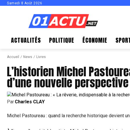
Samedi 8 Août 2026
ACTUALITÉS
POLITIQUE
ÉCONOMIE
SPOR
Accueil
News
Livres
L’historien Michel Pastoure
d’une nouvelle perspective 
Par
Charles CLAY
Michel Pastoureau : quand la recherche historique devient un