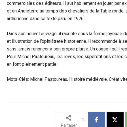
commerciales des éditeurs. Il sut habilement en jouer, par e
et en Angleterre au temps des chevaliers de la Table ronde, 
arthurienne dans ce texte paru en 1976.
Dans son nouvel ouvrage, il raconte sous la forme joyeuse 
et illustration de l’opiniâtreté historienne. Il recommande à 
sans jamais renoncer à son propre plaisir. Un conseil qu’il 
Pour Michel Pastoureau, les rêves, les superstitions et les c
en font pleinement partie.
Mots-Clés: Michel Pastoureau, Histoire médiévale, Créativité
Partager