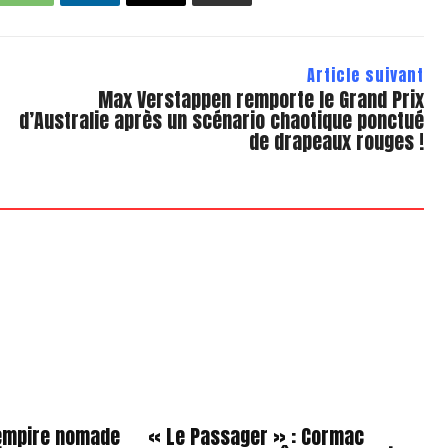
Article suivant
Max Verstappen remporte le Grand Prix
d’Australie après un scénario chaotique ponctué
de drapeaux rouges !
’empire nomade
« Le Passager » : Cormac