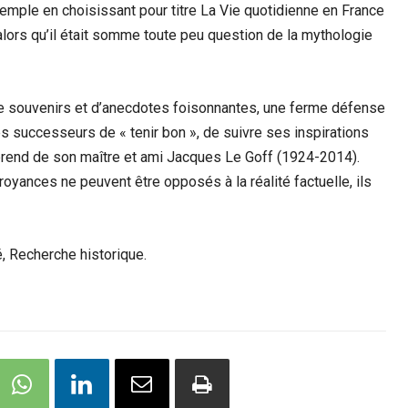
xemple en choisissant pour titre La Vie quotidienne en France
alors qu’il était somme toute peu question de la mythologie
de souvenirs et d’anecdotes foisonnantes, une ferme défense
ses successeurs de « tenir bon », de suivre ses inspirations
reprend de son maître et ami Jacques Le Goff (1924-2014).
royances ne peuvent être opposés à la réalité factuelle, ils
, Recherche historique.