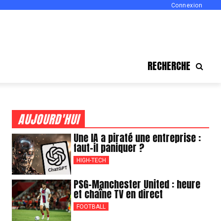
Connexion
RECHERCHE
AUJOURD'HUI
Une IA a piraté une entreprise :
faut-il paniquer ?
HIGH-TECH
PSG-Manchester United : heure
et chaîne TV en direct
FOOTBALL