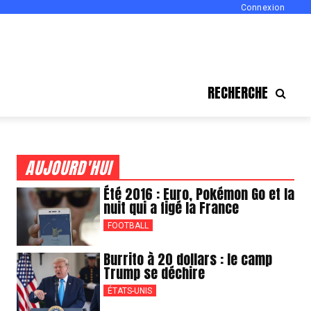
Connexion
RECHERCHE
AUJOURD'HUI
Été 2016 : Euro, Pokémon Go et la
nuit qui a figé la France
FOOTBALL
Burrito à 20 dollars : le camp
Trump se déchire
ÉTATS-UNIS