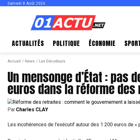
Samedi 8 Août 2026
ACTUALITÉS
POLITIQUE
ÉCONOMIE
SPOR
Accueil
News
Les Décodeurs
Un mensonge d’État : pas d
euros dans la réforme des 
Par
Charles CLAY
Les incohérences de l’exécutif autour des 1 200 euros de «