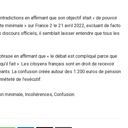
adictions en affirmant que son objectif était « de pouvoir
 minimale » sur France 2 le 21 avril 2022, excluant de facto
s discours officiels, il semblait laisser entendre que tous les
phrase en affirmant que « le débat est compliqué parce que
’il fait ». Les citoyens français sont en droit de recevoir
igeants. La confusion créée autour des 1 200 euros de pension
nêteté de l’exécutif.
n minimale, Incohérences, Confusion.