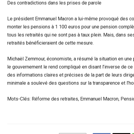
Des contradictions dans les prises de parole
Le président Emmanuel Macron a lui-même provoqué des contr
monter les pensions à 1 100 euros pour une pension complète
tous les retraités qui ne sont pas à taux plein. Mais, dans se
retraités bénéficieraient de cette mesure.
Michaël Zemmour, économiste, a résumé la situation en une 
le gouvernement le rend compliqué en disant l’inverse de ce qu
des informations claires et précises de la part de leurs dir
minimale a soulevé des questions sur la transparence et l’hon
Mots-Clés: Réforme des retraites, Emmanuel Macron, Pensio