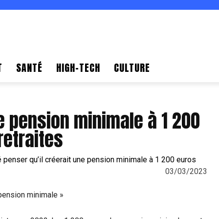
T
SANTÉ
HIGH-TECH
CULTURE
e pension minimale à 1 200
retraites
03/03/2023
 pension minimale »