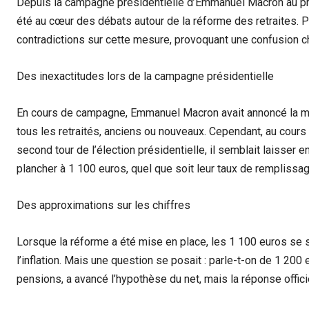
Depuis la campagne présidentielle d’Emmanuel Macron au pr
été au cœur des débats autour de la réforme des retraites. Po
contradictions sur cette mesure, provoquant une confusion c
Des inexactitudes lors de la campagne présidentielle
En cours de campagne, Emmanuel Macron avait annoncé la mi
tous les retraités, anciens ou nouveaux. Cependant, au cours
second tour de l’élection présidentielle, il semblait laisser e
plancher à 1 100 euros, quel que soit leur taux de remplissag
Des approximations sur les chiffres
Lorsque la réforme a été mise en place, les 1 100 euros se 
l’inflation. Mais une question se posait : parle-t-on de 1 200
pensions, a avancé l’hypothèse du net, mais la réponse officiel