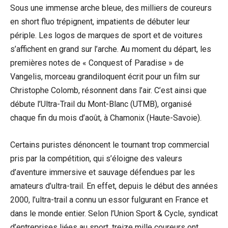
Sous une immense arche bleue, des milliers de coureurs
en short fluo trépignent, impatients de débuter leur
périple. Les logos de marques de sport et de voitures
s’affichent en grand sur l’arche. Au moment du départ, les
premières notes de « Conquest of Paradise » de
Vangelis, morceau grandiloquent écrit pour un film sur
Christophe Colomb, résonnent dans l’air. C’est ainsi que
débute l’Ultra-Trail du Mont-Blanc (UTMB), organisé
chaque fin du mois d’août, à Chamonix (Haute-Savoie).
Certains puristes dénoncent le tournant trop commercial
pris par la compétition, qui s’éloigne des valeurs
d’aventure immersive et sauvage défendues par les
amateurs d’ultra-trail. En effet, depuis le début des années
2000, l’ultra-trail a connu un essor fulgurant en France et
dans le monde entier. Selon l’Union Sport & Cycle, syndicat
d’entreprises liées au sport, treize mille coureurs ont