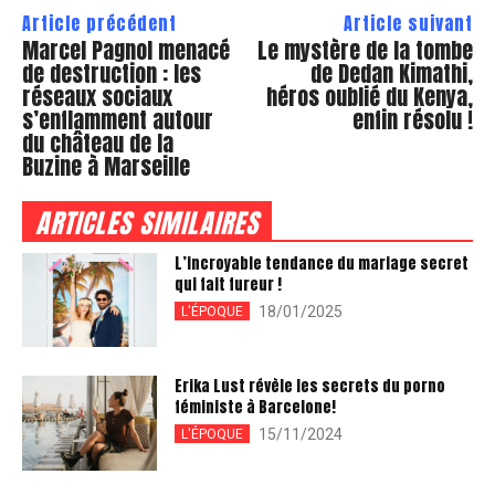
Article précédent
Article suivant
Marcel Pagnol menacé
Le mystère de la tombe
de destruction : les
de Dedan Kimathi,
réseaux sociaux
héros oublié du Kenya,
s’enflamment autour
enfin résolu !
du château de la
Buzine à Marseille
ARTICLES SIMILAIRES
L’incroyable tendance du mariage secret
qui fait fureur !
18/01/2025
L'ÉPOQUE
Erika Lust révèle les secrets du porno
féministe à Barcelone!
15/11/2024
L'ÉPOQUE