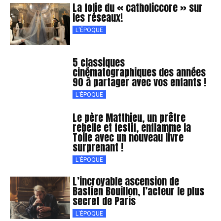
La folie du « catholiccore » sur
les réseaux!
L'ÉPOQUE
5 classiques
cinématographiques des années
90 à partager avec vos enfants !
L'ÉPOQUE
Le père Matthieu, un prêtre
rebelle et festif, enflamme la
Toile avec un nouveau livre
surprenant !
L'ÉPOQUE
L’incroyable ascension de
Bastien Bouillon, l’acteur le plus
secret de Paris
L'ÉPOQUE