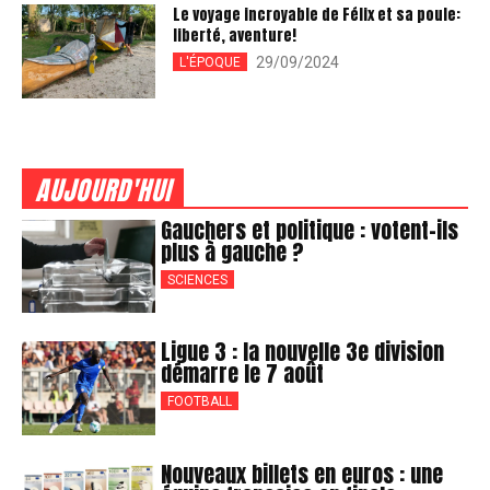
Le voyage incroyable de Félix et sa poule:
liberté, aventure!
29/09/2024
L'ÉPOQUE
AUJOURD'HUI
Gauchers et politique : votent-ils
plus à gauche ?
SCIENCES
Ligue 3 : la nouvelle 3e division
démarre le 7 août
FOOTBALL
Nouveaux billets en euros : une