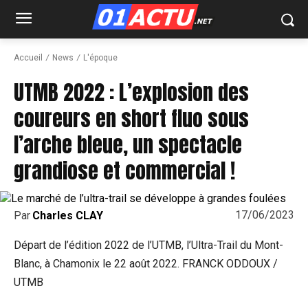
Accueil
News
L'époque
UTMB 2022 : L’explosion des
coureurs en short fluo sous
l’arche bleue, un spectacle
grandiose et commercial !
17/06/2023
Par
Charles CLAY
Départ de l’édition 2022 de l’UTMB, l’Ultra-Trail du Mont-
Blanc, à Chamonix le 22 août 2022. FRANCK ODDOUX /
UTMB