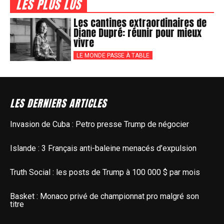
LES PLUS LUS
Les cantines extraordinaires de
Diane Dupré: réunir pour mieux
vivre
LE MONDE PASSE À TABLE
LES DERNIERS ARTICLES
Invasion de Cuba : Petro presse Trump de négocier
Islande : 3 Français anti-baleine menacés d’expulsion
Truth Social : les posts de Trump à 100 000 $ par mois
Basket : Monaco privé de championnat pro malgré son
titre