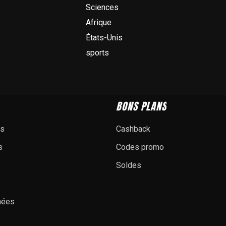
Sciences
Afrique
États-Unis
sports
BONS PLANS
es
Cashback
s
Codes promo
Soldes
nées