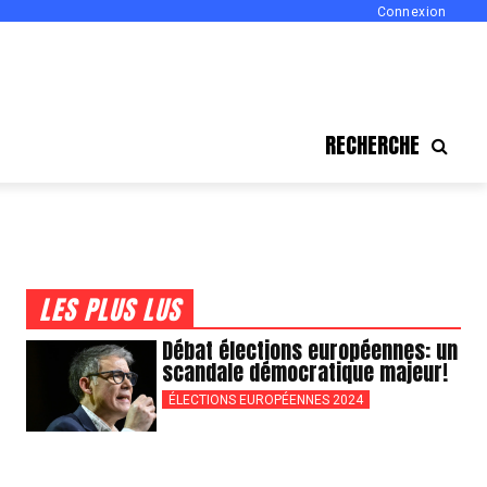
Connexion
RECHERCHE
LES PLUS LUS
Débat élections européennes: un
scandale démocratique majeur!
ÉLECTIONS EUROPÉENNES 2024