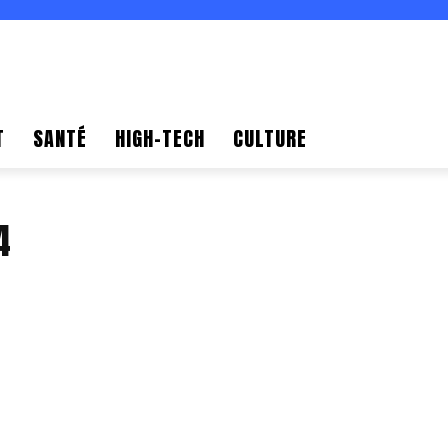
T
SANTÉ
HIGH-TECH
CULTURE
4