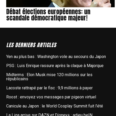
Débat élections européennes: un
scandale démocratique majeur!
LES DERNIERS ARTICLES
Yen au plus bas : Washington vole au secours du Japon
PSG : Luis Enrique rassure après la claque à Majorque
Midterms : Elon Musk mise 120 millions sur les
républicains
Lacoste rattrapé par le fisc : 9,9 millions à payer
Roost : envoyez vos messages par pigeon virtuel
Canicule au Japon : le World Cosplay Summit fuit l’été
La Liga arrive sur DAZN et Disney+ : adieu beIN