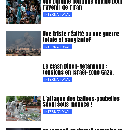
Une bataille politique épique pour
l’avenir de l’Iran
INTERNATIONAL
Une triste réalité ou une guerre
totale et sanglante?
INTERNATIONAL
Le clash Biden-Netanyahu :
tensions en Israël-Zone Gaza!
INTERNATIONAL
L’attaque des ballons-poubelles :
Séoul sous menace !
INTERNATIONAL