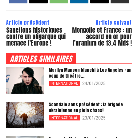
Article précédent
Article suivant
Sanctions historiques
Mongolie et France : un
contre un oligarque qui
accord en or pour
menace l’Europe !
l’uranium de 13,4 Md$ !
ARTICLES SIMILAIRES
Marilyn Manson blanchi à Los Angeles : un
coup de théâtre...
24/01/2025
INTERNATIONAL
Scandale sans précédent : la brigade
ukrainienne en plein chaos!
23/01/2025
INTERNATIONAL