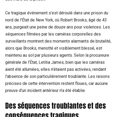
Ce tragique événement s’est déroulé dans une prison du
nord de l’État de New York, où Robert Brooks, âgé de 43
ans, purgeait une peine de douze ans pour violences. Les
séquences filmées par les caméras corporelles des
surveillants montrent des moments alarmants de brutalité,
alors que Brooks, menotté et visiblement blessé, est
maintenu au sol par plusieurs agents. Selon la procureure
générale de l’État, Letitia James, bien que les caméras
aient été allumées, elles n’étaient pas activées, rendant
l’absence de son particulièrement troublante. Les raisons
précises de cette intervention restent floues, car aucune
preuve d’un incident antérieur n’a été établie.
Des séquences troublantes et des
conséquences tragiques