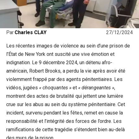
27/12/2024
Par
Charles CLAY
Les récentes images de violence au sein d’une prison de
l’État de New York ont suscité une vive émotion et
indignation. Le 9 décembre 2024, un détenu afro-
américain, Robert Brooks, a perdu la vie après avoir été
violemment frappé par des agents pénitentiaires. Les
vidéos, jugées
« choquantes »
et
« dérangeantes »
,
montrent des actes de brutalité qui jettent une lumière
crue sur les abus au sein du système pénitentiaire. Cet
incident, survenu pendant les fêtes, remet en cause la
responsabilité et l’intégrité des forces de l’ordre. Les
ramifications de cette tragédie s’étendent bien au-delà
des murs de la prison.