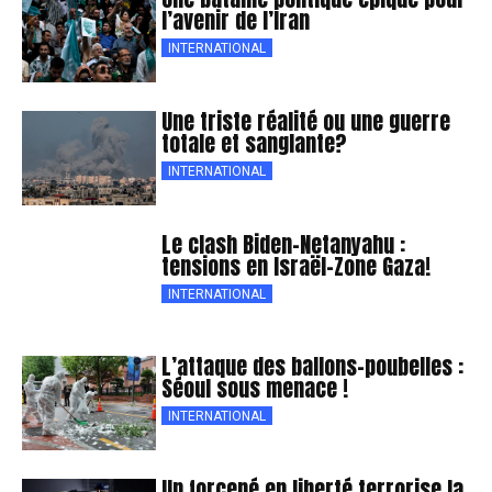
l’avenir de l’Iran
INTERNATIONAL
Une triste réalité ou une guerre
totale et sanglante?
INTERNATIONAL
Le clash Biden-Netanyahu :
tensions en Israël-Zone Gaza!
INTERNATIONAL
L’attaque des ballons-poubelles :
Séoul sous menace !
INTERNATIONAL
Un forcené en liberté terrorise la