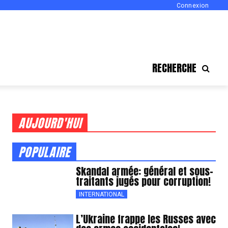
Connexion
RECHERCHE
AUJOURD'HUI
POPULAIRE
Skandal armée: général et sous-
traitants jugés pour corruption!
INTERNATIONAL
L’Ukraine frappe les Russes avec