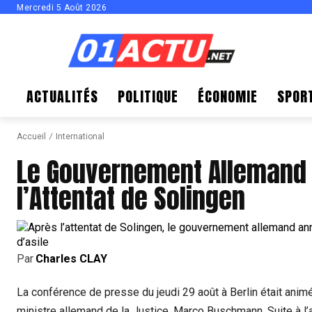
Mercredi 5 Août 2026
ACTUALITÉS
POLITIQUE
ÉCONOMIE
SPOR
Accueil
International
Le Gouvernement Allemand D
l’Attentat de Solingen
Par
Charles CLAY
La conférence de presse du jeudi 29 août à Berlin était animée
ministre allemand de la Justice, Marco Buschmann. Suite à l’a