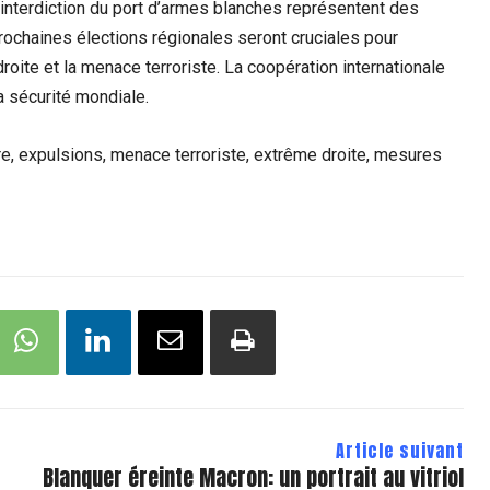
l’interdiction du port d’armes blanches représentent des
prochaines élections régionales seront cruciales pour
droite et la menace terroriste. La coopération internationale
la sécurité mondiale.
ure, expulsions, menace terroriste, extrême droite, mesures
Article suivant
Blanquer éreinte Macron: un portrait au vitriol