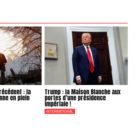
écédent : la
Trump : la Maison Blanche aux
nne en plein
portes d’une présidence
impériale !
INTERNATIONAL