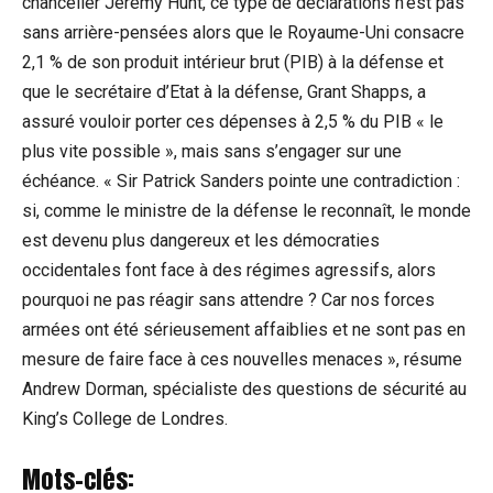
chancelier Jeremy Hunt, ce type de déclarations n’est pas
sans arrière-pensées alors que le Royaume-Uni consacre
2,1 % de son produit intérieur brut (PIB) à la défense et
que le secrétaire d’Etat à la défense, Grant Shapps, a
assuré vouloir porter ces dépenses à 2,5 % du PIB « le
plus vite possible », mais sans s’engager sur une
échéance. « Sir Patrick Sanders pointe une contradiction :
si, comme le ministre de la défense le reconnaît, le monde
est devenu plus dangereux et les démocraties
occidentales font face à des régimes agressifs, alors
pourquoi ne pas réagir sans attendre ? Car nos forces
armées ont été sérieusement affaiblies et ne sont pas en
mesure de faire face à ces nouvelles menaces », résume
Andrew Dorman, spécialiste des questions de sécurité au
King’s College de Londres.
Mots-clés: