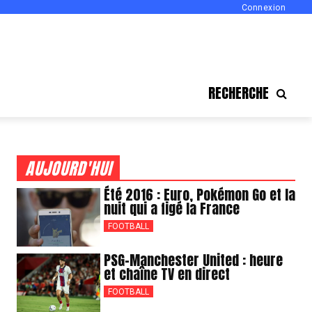
Connexion
RECHERCHE
AUJOURD'HUI
Été 2016 : Euro, Pokémon Go et la
nuit qui a figé la France
FOOTBALL
PSG-Manchester United : heure
et chaîne TV en direct
FOOTBALL