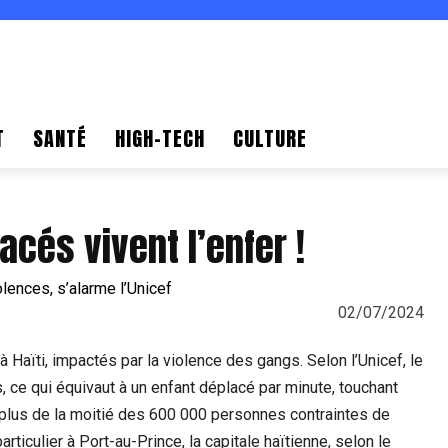
T
SANTÉ
HIGH-TECH
CULTURE
acés vivent l’enfer !
02/07/2024
aïti, impactés par la violence des gangs. Selon l’Unicef, le
ce qui équivaut à un enfant déplacé par minute, touchant
plus de la moitié des 600 000 personnes contraintes de
rticulier à Port-au-Prince, la capitale haïtienne, selon le