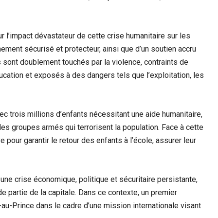
sur l’impact dévastateur de cette crise humanitaire sur les
ement sécurisé et protecteur, ainsi que d’un soutien accru
 sont doublement touchés par la violence, contraints de
ducation et exposés à des dangers tels que l’exploitation, les
c trois millions d’enfants nécessitant une aide humanitaire,
 les groupes armés qui terrorisent la population. Face à cette
ve pour garantir le retour des enfants à l’école, assurer leur
une crise économique, politique et sécuritaire persistante,
e partie de la capitale. Dans ce contexte, un premier
au-Prince dans le cadre d’une mission internationale visant