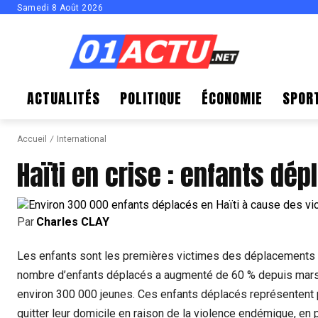
Samedi 8 Août 2026
ACTUALITÉS
POLITIQUE
ÉCONOMIE
SPOR
Accueil
International
Haïti en crise : enfants dépl
Par
Charles CLAY
Les enfants sont les premières victimes des déplacements à H
nombre d’enfants déplacés a augmenté de 60 % depuis mars, 
environ 300 000 jeunes. Ces enfants déplacés représentent 
quitter leur domicile en raison de la violence endémique, en pa