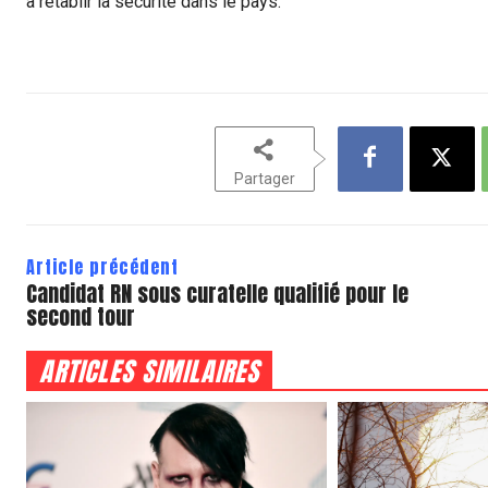
à rétablir la sécurité dans le pays.
Partager
Article précédent
Candidat RN sous curatelle qualifié pour le
second tour
ARTICLES SIMILAIRES