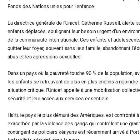
Fonds des Nations unies pour l’enfance.
La directrice générale de l’Unicef, Catherine Russell, alerte 
enfants déplacés, soulignant leur besoin urgent d’un environn
de la communauté internationale. Ces enfants et adolescents
quitter leur foyer, souvent sans leur famille, abandonnant l’é
abus et les agressions sexuelles.
Dans un pays où la pauvreté touche 90 % de la population, ave
les enfants se retrouvent de plus en plus enclins à rejoindre
situation critique, l’Unicef appelle à une mobilisation collecti
sécurité et leur accès aux services essentiels.
Haïti, le pays le plus démuni des Amériques, est confronté à 
exacerbée par la violence des gangs qui contrôlent une grand
contingent de policiers kényans est récemment arrivé à Port-