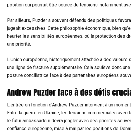
position qui pourrait être source de tensions, notamment a
Par ailleurs, Puzder a souvent défendu des politiques favora
jugeait excessives. Cette philosophie économique, bien qu’e
heurter les sensibilités européennes, où la protection des 
une priorité.
L’Union européenne, historiquement attachée à des valeurs so
une ligne de fracture supplémentaire. Cela soulève donc une 
posture conciliatrice face à des partenaires européens souve
Andrew Puzder face à des défis cruc
L’entrée en fonction d’Andrew Puzder intervient à un moment
Entre la guerre en Ukraine, les tensions commerciales avec la
le futur ambassadeur devra jongler avec des priorités souvent
confiance européenne, mise à mal par les positions de Dona