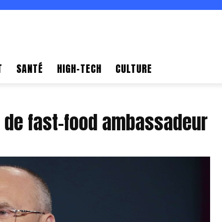
T
SANTÉ
HIGH-TECH
CULTURE
 de fast-food ambassadeur