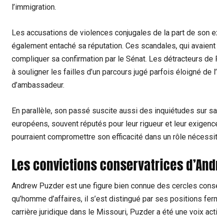
l’immigration.
Les accusations de violences conjugales de la part de son e
également entaché sa réputation. Ces scandales, qui avaient fa
compliquer sa confirmation par le Sénat. Les détracteurs de 
à souligner les failles d’un parcours jugé parfois éloigné de 
d’ambassadeur.
En parallèle, son passé suscite aussi des inquiétudes sur sa
européens, souvent réputés pour leur rigueur et leur exigenc
pourraient compromettre son efficacité dans un rôle nécessit
Les convictions conservatrices d’And
Andrew Puzder est une figure bien connue des cercles conse
qu’homme d’affaires, il s’est distingué par ses positions f
carrière juridique dans le Missouri, Puzder a été une voix a