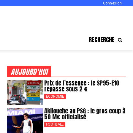
Connexion
RECHERCHE
AUJOURD'HUI
Prix de l’essence : le SP95-E10
repasse sous 2 €
ÉCONOMIE
Akliouche au PSG : le gros coup à
50 M€ officialisé
FOOTBALL