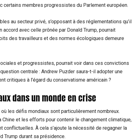
vec certains membres progressistes du Parlement européen.
bles au secteur privé, s’opposant à des réglementations qu’il
n accord avec celle prônée par Donald Trump, pourrait
droits des travailleurs et des normes écologiques demeure
ciales et progressistes, pourrait voir dans ces convictions
question centrale : Andrew Puzder saura-t-il adopter une
nt critiques à l’égard du conservatisme américain ?
iaux dans un monde en crise
 où les défis mondiaux sont particulièrement nombreux.
 Chine et les efforts pour contenir le changement climatique,
 conflictuelles. À cela s’ajoute la nécessité de regagner la
ld Trump durant sa présidence.