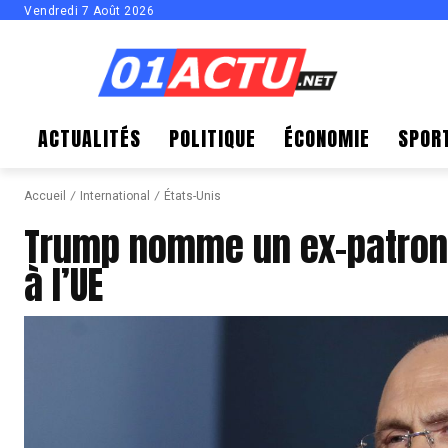
Vendredi 7 Août 2026
ACTUALITÉS
POLITIQUE
ÉCONOMIE
SPOR
Accueil
International
États-Unis
Trump nomme un ex-patron
à l’UE