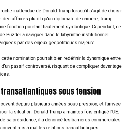
roche inattendue de Donald Trump lorsqu’il s’agit de choisir
 des affaires plutôt qu’un diplomate de carrière, Trump
 une fonction pourtant hautement symbolique. Cependant, ce
e Puzder à naviguer dans le labyrinthe institutionnel
arquées par des enjeux géopolitiques majeurs.
, cette nomination pourrait bien redéfinir la dynamique entre
d’un passif controversé, risquant de compliquer davantage
ices.
 transatlantiques sous tension
rouvent depuis plusieurs années sous pression, et l’arrivée
 la situation. Donald Trump a maintes fois critiqué l’UE,
s de sa présidence, il a dénoncé les barrières commerciales
souvent mis à mal les relations transatlantiques.