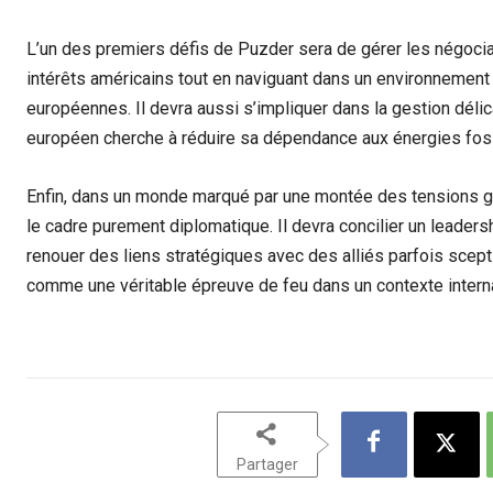
L’un des premiers défis de Puzder sera de gérer les négoci
intérêts américains tout en naviguant dans un environnemen
européennes. Il devra aussi s’impliquer dans la gestion déli
européen cherche à réduire sa dépendance aux énergies fossi
Enfin, dans un monde marqué par une montée des tensions g
le cadre purement diplomatique. Il devra concilier un leade
renouer des liens stratégiques avec des alliés parfois sce
comme une véritable épreuve de feu dans un contexte interna
Partager