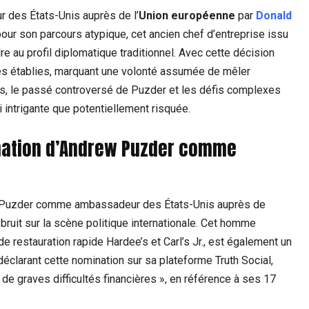
es États-Unis auprès de l’
Union européenne
par
Donald
 pour son parcours atypique, cet ancien chef d’entreprise issu
e au profil diplomatique traditionnel. Avec cette décision
mes établies, marquant une volonté assumée de mêler
s, le passé controversé de Puzder et les défis complexes
 intrigante que potentiellement risquée.
nation d’Andrew Puzder comme
 Puzder comme ambassadeur des États-Unis auprès de
bruit sur la scène politique internationale. Cet homme
e restauration rapide Hardee’s et Carl’s Jr., est également un
éclarant cette nomination sur sa plateforme Truth Social,
 de graves difficultés financières », en référence à ses 17