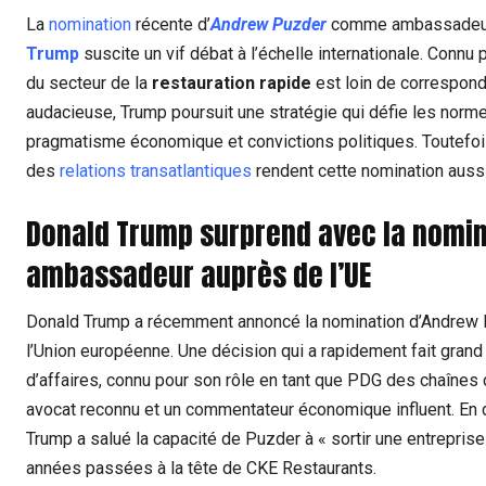
La
nomination
récente d’
Andrew Puzder
comme ambassadeur d
Trump
suscite un vif débat à l’échelle internationale. Connu
du secteur de la
restauration rapide
est loin de correspondr
audacieuse, Trump poursuit une stratégie qui défie les nor
pragmatisme économique et convictions politiques. Toutefoi
des
relations transatlantiques
rendent cette nomination aussi
Donald Trump surprend avec la nomi
ambassadeur auprès de l’UE
Donald Trump a récemment annoncé la nomination d’Andrew
l’Union européenne. Une décision qui a rapidement fait grand 
d’affaires, connu pour son rôle en tant que PDG des chaînes d
avocat reconnu et un commentateur économique influent. En d
Trump a salué la capacité de Puzder à « sortir une entreprise
années passées à la tête de CKE Restaurants.