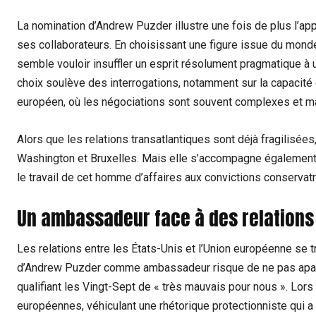
La nomination d’Andrew Puzder illustre une fois de plus l’app
ses collaborateurs. En choisissant une figure issue du monde
semble vouloir insuffler un esprit résolument pragmatique à
choix soulève des interrogations, notamment sur la capacité d
européen, où les négociations sont souvent complexes et m
Alors que les relations transatlantiques sont déjà fragilisées
Washington et Bruxelles. Mais elle s’accompagne également 
le travail de cet homme d’affaires aux convictions conservatr
Un ambassadeur face à des relations
Les relations entre les États-Unis et l’Union européenne se t
d’Andrew Puzder comme ambassadeur risque de ne pas apaiser
qualifiant les Vingt-Sept de « très mauvais pour nous ». Lor
européennes, véhiculant une rhétorique protectionniste qui a 