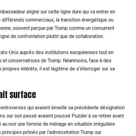
bassadeur aligné sur cette ligne dure qui va entrer en
es différends commerciaux, la transition énergétique ou
péenne, souvent perçue par Trump comme un concurrent
igne de confrontation plutôt que de collaboration.
tats-Unis auprès des institutions européennes tout en
tes et conservatrices de Trump. Néanmoins, face à des
ropres intérêts, il est légitime de s’interroger sur sa
ait surface
controverses qui avaient émaillé sa précédente désignation
ons sur son passé avaient poussé Puzder à se retirer avant
 au noir une femme de ménage en situation irrégulière
s principes prônés par l’administration Trump sur