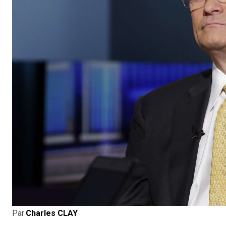
Par
Charles CLAY