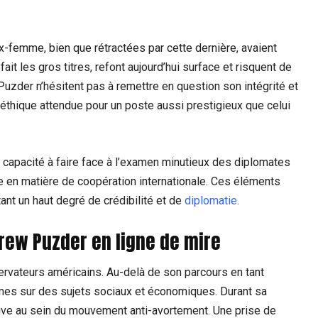
x-femme, bien que rétractées par cette dernière, avaient
it les gros titres, refont aujourd’hui surface et risquent de
Puzder n’hésitent pas à remettre en question son intégrité et
l’éthique attendue pour un poste aussi prestigieux que celui
 capacité à faire face à l’examen minutieux des diplomates
e en matière de coopération internationale. Ces éléments
ant un haut degré de crédibilité et de
diplomatie
.
rew Puzder en ligne de mire
rvateurs américains. Au-delà de son parcours en tant
ermes sur des sujets sociaux et économiques. Durant sa
ctive au sein du mouvement anti-avortement. Une prise de