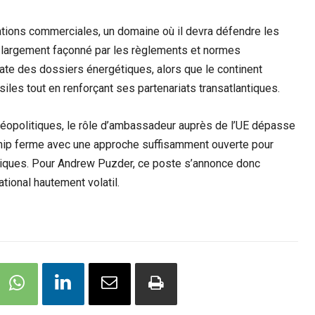
ations commerciales, un domaine où il devra défendre les
t largement façonné par les règlements et normes
cate des dossiers énergétiques, alors que le continent
les tout en renforçant ses partenariats transatlantiques.
éopolitiques, le rôle d’ambassadeur auprès de l’UE dépasse
rship ferme avec une approche suffisamment ouverte pour
ptiques. Pour Andrew Puzder, ce poste s’annonce donc
tional hautement volatil.