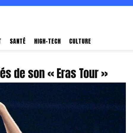
T
SANTÉ
HIGH-TECH
CULTURE
clés de son « Eras Tour »