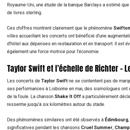
Royaume-Uni, une étude de la banque Barclays a estimé que l
de livres sterling.
Ces chiffres montrent clairement que le phénomène
Swifto
villes accueillant les concerts ont bénéficié d’une augmentat
d’hôtel aux dépenses en restauration et en transport.
Il est é
également une force motrice pour l’économie.
Taylor Swift et l’échelle de Richter – 
Les concerts de
Taylor Swift
ne se contentent pas de marqu
ses performances à Lisbonne en mai, des sismologues ont 
de la foule. La chanson
Shake It Off
a particulièrement déc
ressentie jusqu’à six kilomètres autour du stade.
Des phénomènes similaires ont été observés à
Édimbourg
significatives pendant les chansons
Cruel Summer
,
Champ