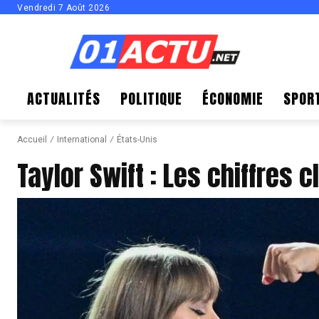
Vendredi 7 Août 2026
ACTUALITÉS
POLITIQUE
ÉCONOMIE
SPOR
Accueil
International
États-Unis
Taylor Swift : Les chiffres 