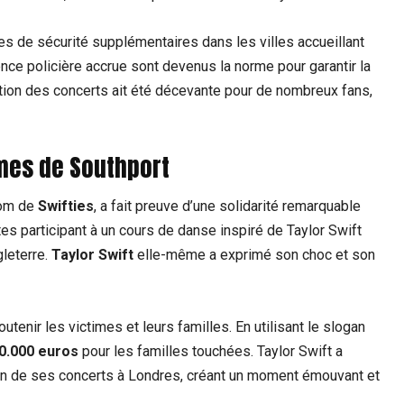
es de sécurité supplémentaires dans les villes accueillant
ence policière accrue sont devenus la norme pour garantir la
lation des concerts ait été décevante pour de nombreux fans,
imes de Southport
nom de
Swifties
, a fait preuve d’une solidarité remarquable
ettes participant à un cours de danse inspiré de Taylor Swift
gleterre.
Taylor Swift
elle-même a exprimé son choc et son
tenir les victimes et leurs familles. En utilisant le slogan
0.000 euros
pour les familles touchées. Taylor Swift a
’un de ses concerts à Londres, créant un moment émouvant et