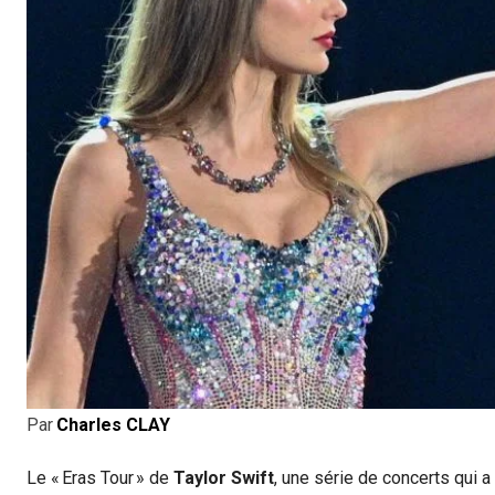
Par
Charles CLAY
Le « Eras Tour » de
Taylor Swift
, une série de concerts qui a