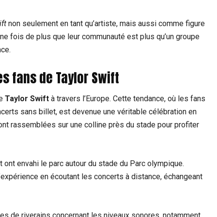
ft
non seulement en tant qu’artiste, mais aussi comme figure
une fois de plus que leur communauté est plus qu’un groupe
nce.
s fans de Taylor Swift
de
Taylor Swift
à travers l’Europe. Cette tendance, où les fans
certs sans billet, est devenue une véritable célébration en
nt rassemblées sur une colline près du stade pour profiter
t ont envahi le parc autour du stade du Parc olympique.
 l’expérience en écoutant les concerts à distance, échangeant
es de riverains concernant les niveaux sonores, notamment