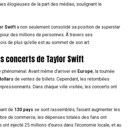
ues élogieuses de la part des médias, soulignant le
or Swift
a non seulement consolidé sa position de
superstar
pour des millions de personnes. À travers ses
is de plus qu’elle est au sommet de son art.
s concerts de Taylor Swift
é phénoménal. Avant même d’arriver en
Europe
, la tournée
dollars
de ventes de billets. Cependant, les retombées
pressionnants. Dans chaque ville visitée, les concerts ont
nant de
130 pays
se sont rassemblés, faisant augmenter les
ambre de commerce, les dépenses totales des fans ont
s ont injecté 25 millions d’euros dans l’économie locale, et au