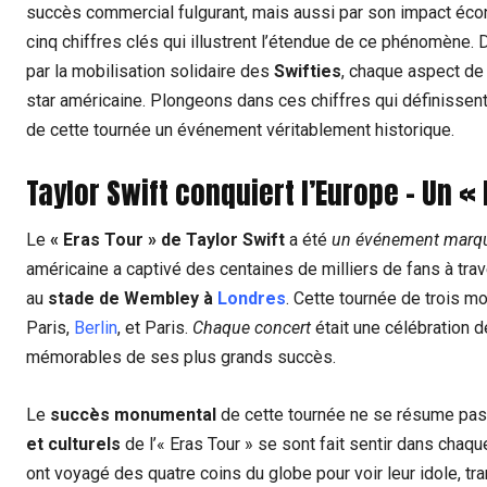
succès commercial fulgurant, mais aussi par son impact économ
cinq chiffres clés qui illustrent l’étendue de ce phénomène.
par la mobilisation solidaire des
Swifties
, chaque aspect de 
star américaine. Plongeons dans ces chiffres qui définissent 
de cette tournée un événement véritablement historique.
Taylor Swift conquiert l’Europe – Un «
Le
« Eras Tour » de Taylor Swift
a été
un événement marqua
américaine a captivé des centaines de milliers de fans à trav
au
stade de Wembley à
Londres
. Cette tournée de trois m
Paris,
Berlin
, et Paris.
Chaque concert
était une célébration 
mémorables de ses plus grands succès.
Le
succès monumental
de cette tournée ne se résume pas 
et culturels
de l’« Eras Tour » se sont fait sentir dans chaq
ont voyagé des quatre coins du globe pour voir leur idole, t