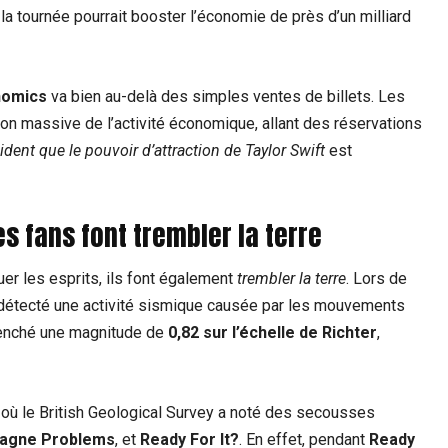
a tournée pourrait booster l’économie de près d’un milliard
nomics
va bien au-delà des simples ventes de billets. Les
ion massive de l’activité économique, allant des réservations
vident que le pouvoir d’attraction de Taylor Swift
est
Les fans font trembler la terre
er les esprits, ils font également
trembler la terre
. Lors de
détecté une activité sismique causée par les mouvements
lenché une magnitude de
0,82 sur l’échelle de Richter
,
, où le British Geological Survey a noté des secousses
agne Problems
, et
Ready For It?
. En effet, pendant
Ready