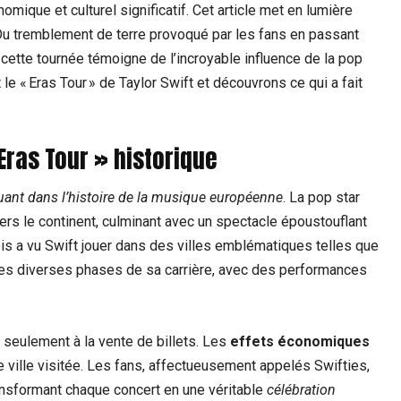
ique et culturel significatif. Cet article met en lumière
 Du tremblement de terre provoqué par les fans en passant
cette tournée témoigne de l’incroyable influence de la pop
le « Eras Tour » de Taylor Swift et découvrons ce qui a fait
 Eras Tour » historique
nt dans l’histoire de la musique européenne
. La pop star
ers le continent, culminant avec un spectacle époustouflant
ois a vu Swift jouer dans des villes emblématiques telles que
des diverses phases de sa carrière, avec des performances
seulement à la vente de billets. Les
effets économiques
ue ville visitée. Les fans, affectueusement appelés Swifties,
ransformant chaque concert en une véritable
célébration