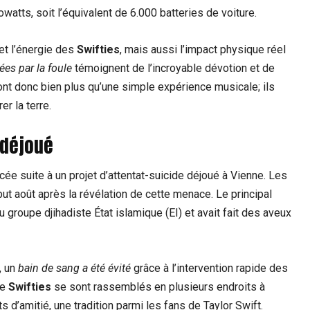
watts, soit l’équivalent de 6.000 batteries de voiture.
et l’énergie des
Swifties
, mais aussi l’impact physique réel
es par la foule
témoignent de l’incroyable dévotion et de
sont donc bien plus qu’une simple expérience musicale; ils
r la terre.
 déjoué
cée suite à un projet d’attentat-suicide déjoué à Vienne. Les
but août après la révélation de cette menace. Le principal
groupe djihadiste État islamique (EI) et avait fait des aveux
, un
bain de sang a été évité
grâce à l’intervention rapide des
de
Swifties
se sont rassemblés en plusieurs endroits à
d’amitié, une tradition parmi les fans de Taylor Swift.