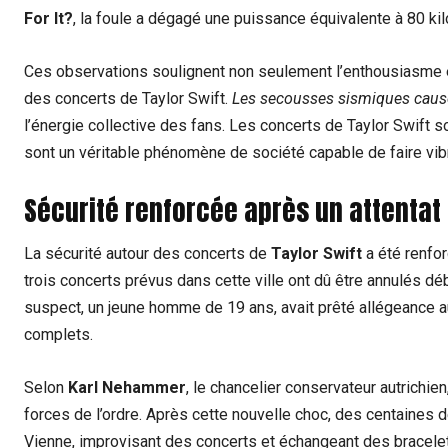
For It?
, la foule a dégagé une puissance équivalente à 80 kilo
Ces observations soulignent non seulement l’enthousiasme 
des concerts de Taylor Swift.
Les secousses sismiques causé
l’énergie collective des fans. Les concerts de Taylor Swift 
sont un véritable phénomène de société capable de faire vibre
Sécurité renforcée après un attentat
La sécurité autour des concerts de
Taylor Swift
a été renfor
trois concerts prévus dans cette ville ont dû être annulés dé
suspect, un jeune homme de 19 ans, avait prêté allégeance au 
complets.
Selon
Karl Nehammer
, le chancelier conservateur autrichien
forces de l’ordre. Après cette nouvelle choc, des centaines 
Vienne, improvisant des concerts et échangeant des bracelets 