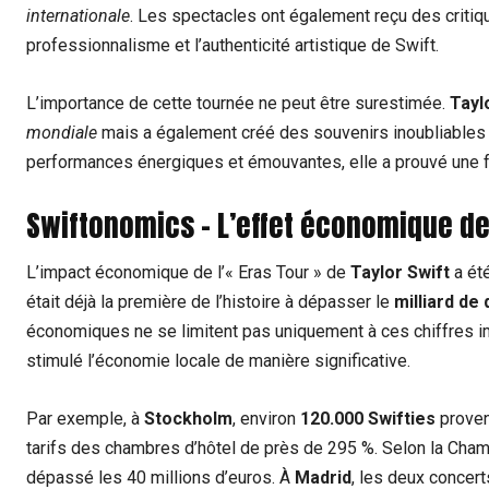
internationale
. Les spectacles ont également reçu des critiq
professionnalisme et l’authenticité artistique de Swift.
L’importance de cette tournée ne peut être surestimée.
Tayl
mondiale
mais a également créé des souvenirs inoubliables 
performances énergiques et émouvantes, elle a prouvé une fo
Swiftonomics – L’effet économique de
L’impact économique de l’« Eras Tour » de
Taylor Swift
a ét
était déjà la première de l’histoire à dépasser le
milliard de 
économiques ne se limitent pas uniquement à ces chiffres im
stimulé l’économie locale de manière significative.
Par exemple, à
Stockholm
, environ
120.000 Swifties
prove
tarifs des chambres d’hôtel de près de 295 %. Selon la Ch
dépassé les 40 millions d’euros. À
Madrid
, les deux concert