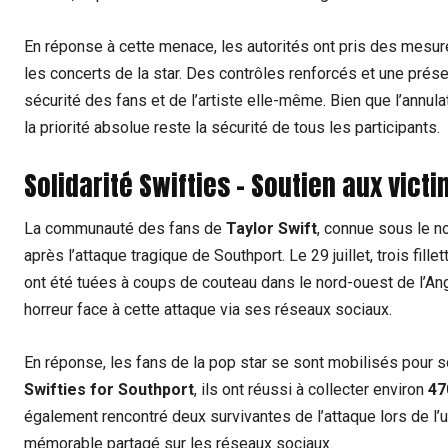
En réponse à cette menace, les autorités ont pris des mesur
les concerts de la star. Des contrôles renforcés et une prés
sécurité des fans et de l’artiste elle-même. Bien que l’annu
la priorité absolue reste la sécurité de tous les participants.
Solidarité Swifties – Soutien aux vict
La communauté des fans de
Taylor Swift
, connue sous le 
après l’attaque tragique de Southport. Le 29 juillet, trois fill
ont été tuées à coups de couteau dans le nord-ouest de l’An
horreur face à cette attaque via ses réseaux sociaux.
En réponse, les fans de la pop star se sont mobilisés pour sou
Swifties for Southport
, ils ont réussi à collecter environ
47
également rencontré deux survivantes de l’attaque lors de l
mémorable partagé sur les réseaux sociaux.