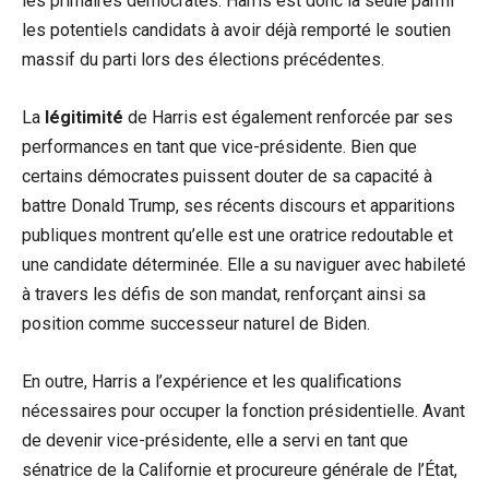
les primaires démocrates. Harris est donc la seule parmi
les potentiels candidats à avoir déjà remporté le soutien
massif du parti lors des élections précédentes.
La
légitimité
de Harris est également renforcée par ses
performances en tant que vice-présidente. Bien que
certains démocrates puissent douter de sa capacité à
battre Donald Trump, ses récents discours et apparitions
publiques montrent qu’elle est une oratrice redoutable et
une candidate déterminée. Elle a su naviguer avec habileté
à travers les défis de son mandat, renforçant ainsi sa
position comme successeur naturel de Biden.
En outre, Harris a l’expérience et les qualifications
nécessaires pour occuper la fonction présidentielle. Avant
de devenir vice-présidente, elle a servi en tant que
sénatrice de la Californie et procureure générale de l’État,