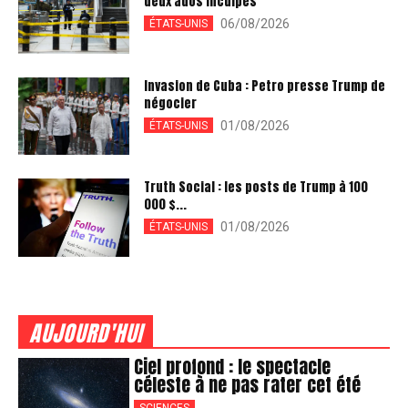
deux ados inculpés
06/08/2026
ÉTATS-UNIS
Invasion de Cuba : Petro presse Trump de
négocier
01/08/2026
ÉTATS-UNIS
Truth Social : les posts de Trump à 100
000 $...
01/08/2026
ÉTATS-UNIS
AUJOURD'HUI
Ciel profond : le spectacle
céleste à ne pas rater cet été