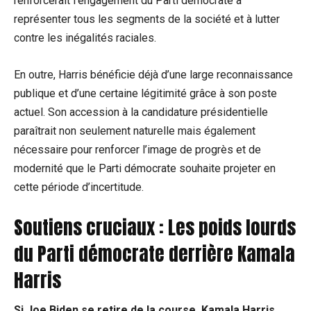
renforcerait l’engagement du Parti démocrate à
représenter tous les segments de la société et à lutter
contre les inégalités raciales.
En outre, Harris bénéficie déjà d’une large reconnaissance
publique et d’une certaine légitimité grâce à son poste
actuel. Son accession à la candidature présidentielle
paraîtrait non seulement naturelle mais également
nécessaire pour renforcer l’image de progrès et de
modernité que le Parti démocrate souhaite projeter en
cette période d’incertitude.
Soutiens cruciaux : Les poids lourds
du Parti démocrate derrière Kamala
Harris
Si Joe Biden se retire de la course, Kamala Harris