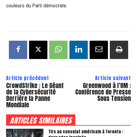
couleurs du Parti démocrate.
Article précédent
Article suivant
CrowdStrike : Le Géant
Greenwood à l’OM :
de la Cybersécurité
Conférence de Presse
Derrière la Panne
Sous Tension
Mondiale
ARTICLES SIMILAIRES
Tirs au consulat américain à Toronto :