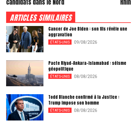
candidats dans le Nord
Rhin
ARTICLES SIMILAIRES
Cancer de Joe Biden : son fils révèle une
aggravation
09/08/2026
ÉTATS-UNIS
Pacte Riyad-Ankara-Islamabad : séisme
géopolitique
08/08/2026
ÉTATS-UNIS
Todd Blanche confirmé à la Justice :
Trump impose son homme
08/08/2026
ÉTATS-UNIS