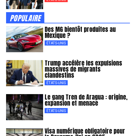
POPULAIRE
Des MG bientôt produites au
Mexique ?
ÉTATS-UNIS
Trump accélère les expulsions
massives de migrants
clandestins
ÉTATS-UNIS
Le gang Tren de Aragua : origine,
expansion et menace
ÉTATS-UNIS
Visa numérique obligatoire pour