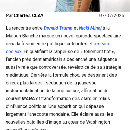
07/07/2026
Par
Charles CLAY
La rencontre entre
Donald Trump
et
Nicki Minaj
à la
Maison Blanche marque un nouvel épisode spectaculaire
dans la fusion entre politique, célébrités et
réseaux
sociaux
. En qualifiant la rappeuse de « tellement hot »,
l’ancien président américain a déclenché une séquence
aussi virale que controversée, révélatrice de sa stratégie
médiatique. Derrière la formule choc, se dessinent des
enjeux plus larges : séduction de la jeunesse,
instrumentalisation de la pop culture, affirmation du
courant
MAGA
et transformation des stars en relais
d’influence politique. Une apparition qui dépasse
largement l’anecdote mondaine. Elle éclaire aussi les
nouvelles batailles d’image au cœur de Washington
aujourd’hui américain.