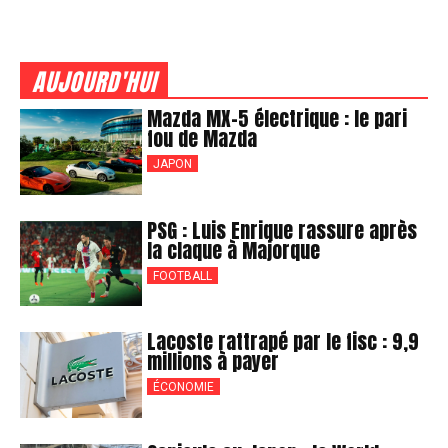
AUJOURD'HUI
Mazda MX-5 électrique : le pari
fou de Mazda
JAPON
PSG : Luis Enrique rassure après
la claque à Majorque
FOOTBALL
Lacoste rattrapé par le fisc : 9,9
millions à payer
ÉCONOMIE