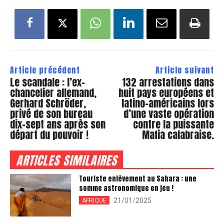
Article précédent
Article suivant
Le scandale : l’ex-
132 arrestations dans
chancelier allemand,
huit pays européens et
Gerhard Schröder,
latino-américains lors
privé de son bureau
d’une vaste opération
dix-sept ans après son
contre la puissante
départ du pouvoir !
Mafia calabraise.
ARTICLES SIMILAIRES
Touriste enlèvement au Sahara : une
somme astronomique en jeu !
21/01/2025
AFRIQUE