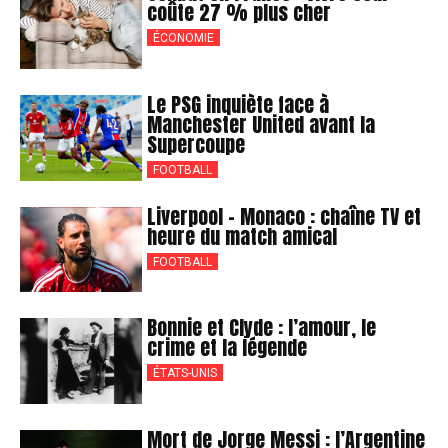
coûte 27 % plus cher
ÉCONOMIE
Le PSG inquiète face à
Manchester United avant la
Supercoupe
FOOTBALL
Liverpool – Monaco : chaîne TV et
heure du match amical
FOOTBALL
Bonnie et Clyde : l’amour, le
crime et la légende
ÉTATS-UNIS
Mort de Jorge Messi : l’Argentine