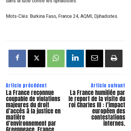
dans la lutte contre les djihadistes.
Mots-Clés: Burkina Faso, France 24, AQMI, Djihadistes.
Article précédent
Article suivant
La France reconnue
La France humiliée par
coupable de violations
le report de la visite du
majeures du droit
roi Charles III : l’impact
d’accès à la justice en
européen des
matière
contestations
d’environnement par
internes.
Greenpeace, France