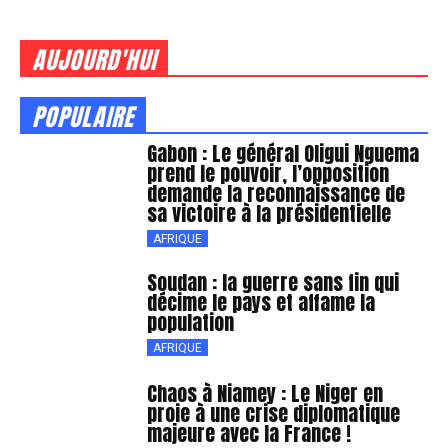
AUJOURD'HUI
POPULAIRE
Gabon : Le général Oligui Nguema
prend le pouvoir, l’opposition
demande la reconnaissance de
sa victoire à la présidentielle
AFRIQUE
Soudan : la guerre sans fin qui
décime le pays et affame la
population
AFRIQUE
Chaos à Niamey : Le Niger en
proie à une crise diplomatique
majeure avec la France !