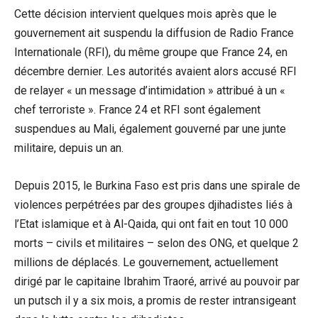
Cette décision intervient quelques mois après que le
gouvernement ait suspendu la diffusion de Radio France
Internationale (RFI), du même groupe que France 24, en
décembre dernier. Les autorités avaient alors accusé RFI
de relayer « un message d’intimidation » attribué à un «
chef terroriste ». France 24 et RFI sont également
suspendues au Mali, également gouverné par une junte
militaire, depuis un an.
Depuis 2015, le Burkina Faso est pris dans une spirale de
violences perpétrées par des groupes djihadistes liés à
l’Etat islamique et à Al-Qaida, qui ont fait en tout 10 000
morts – civils et militaires – selon des ONG, et quelque 2
millions de déplacés. Le gouvernement, actuellement
dirigé par le capitaine Ibrahim Traoré, arrivé au pouvoir par
un putsch il y a six mois, a promis de rester intransigeant