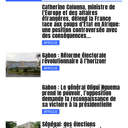
Catherine Colonna, ministre de
l’Europe et des affaires
étrangères, défend la France
face aux coups d’État en Afrique:
une position controversée avec
des conséquences...
AFRIQUE
Gabon : Réforme électorale
révolutionnaire à l’horizon!
AFRIQUE
Gabon : Le général Oligui Nguema
prend le pouvoir, l’opposition
demande la reconnaissance de
sa victoire à la présidentielle
AFRIQUE
Sénégal: des élections