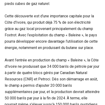
pieds cubes de gaz naturel.
Cette découverte est d’une importance capitale pour la
Côte d’Ivoire, qui produit déjà 75 % de son électricité
grâce au gaz local provenant principalement du champ
Foxtrot. Avec l’exploitation du champ « Baleine », le pays
pourra développer encore davantage l’utilisation de cette
énergie, notamment en produisant du butane sur place.
Avant l’entrée en production du champ « Baleine », la Côte
d’Ivoire ne produisait que 34 000 barils de pétrole par jour
à partir de quatre blocs gérés par Canadian Natural
Resources (CNR) et Petroci. Dès son démarrage en août,
le champ a permis d’ajouter 20 000 barils
supplémentaires par jour, et la production devrait atteindre
50 000 barils par jour à la fin de 2024. À terme, elle
pourrait même s’élever jusqu’à 150 000 barils quotidiens.