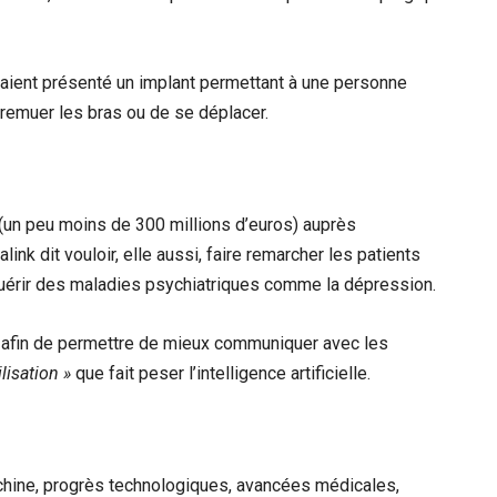
vaient présenté un implant permettant à une personne
 remuer les bras ou de se déplacer.
(un peu moins de 300 millions d’euros) auprès
ink dit vouloir, elle aussi, faire remarcher les patients
uérir des maladies psychiatriques comme la dépression.
 afin de permettre de mieux communiquer avec les
lisation »
que fait peser l’intelligence artificielle.
achine, progrès technologiques, avancées médicales,