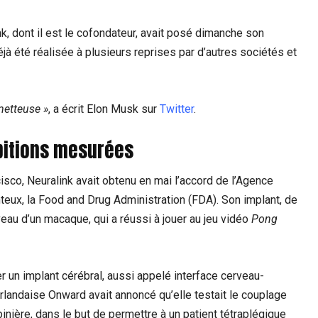
nk, dont il est le cofondateur, avait posé dimanche son
éjà été réalisée à plusieurs reprises par d’autres sociétés et
metteuse »
, a écrit Elon Musk sur
Twitter
.
bitions mesurées
isco, Neuralink avait obtenu en mai l’accord de l’Agence
eux, la Food and Drug Administration (FDA). Son implant, de
veau d’un macaque, qui a réussi à jouer au jeu vidéo
Pong
er un implant cérébral, aussi appelé interface cerveau-
rlandaise Onward avait annoncé qu’elle testait le couplage
pinière, dans le but de permettre à un patient tétraplégique