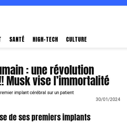
T
SANTÉ
HIGH-TECH
CULTURE
umain : une révolution
! Musk vise l’immortalité
30/01/2024
ose de ses premiers implants