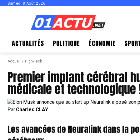
Samedi 8 Août 2026
ACTUALITÉS
POLITIQUE
ÉCONOMIE
SPOR
Accueil
High-Tech
Premier implant cérébral h
médicale et technologique !
Par
Charles CLAY
Les avancées de Neuralink dans la p