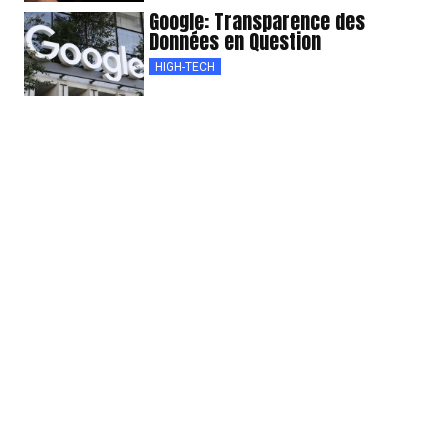
Google: Transparence des
Données en Question
HIGH-TECH