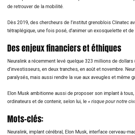
de retrouver de la mobilité.
Dès 2019, des chercheurs de l’institut grenoblois Clinatec a
tétraplégique, une fois posé, d’animer un exosquelette et de
Des enjeux financiers et éthiques
Neuralink a récemment levé quelque 323 millions de dollars 
d’investisseurs, en deux tranches, en août et novembre. Neural
paralysés, mais aussi rendre la vue aux aveugles et même g
Elon Musk ambitionne aussi de proposer son implant à tous,
ordinateurs et de contenir, selon lui, le
« risque pour notre civi
Mots-clés:
Neuralink, implant cérébral, Elon Musk, interface cerveau-m