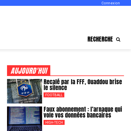
Connexion
RECHERCHE
AUJOURD'HUI
Recalé par la FFF, Ouaddou brise
le silence
FOOTBALL
Faux abonnement : l’arnaque qui
vole vos données bancaires
HIGH-TECH