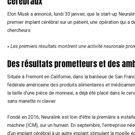
cérébraux
Elon Musk a annoncé, lundi 30 janvier, que la start-up Neurali
premier implant cérébral sur un patient, une opération qui a d
chercheurs.
« Les premiers résultats montrent une activité neuronale pro
Des résultats prometteurs et des am
Située à Fremont en Californie, dans la banlieue de San Franc
fédérale américaine des produits alimentaires et médicament
la taille d’une pièce de monnaie, a déjà été placé dans le cer
sans manette ni clavier.
Fondé en 2016, Neuralink est loin d’être la première à install
machine (ICM), sur un humain. En septembre, l’entreprise née
d’un implant cérébral à un autre implant stimulant la moelle é