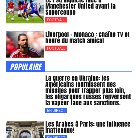
Manchester United avant la
Supercoupe
FOOTBALL
Liverpool – Monaco : chaîne TV et
heure du match amical
FOOTBALL
POPULAIRE
La guerre en Ukraine: les
Américains fournissent des
missiles pour frapper plus loin,
les oligarques russes renversent
la vapeur face aux sanctions.
EN DIRECT
Les Arabes à Paris: une influence
inattendue!