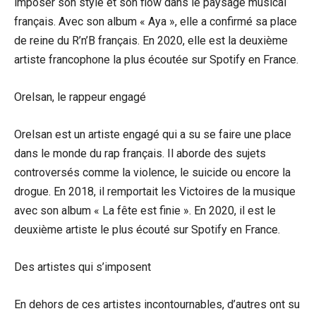
imposer son style et son flow dans le paysage musical
français. Avec son album « Aya », elle a confirmé sa place
de reine du R’n’B français. En 2020, elle est la deuxième
artiste francophone la plus écoutée sur Spotify en France.
Orelsan, le rappeur engagé
Orelsan est un artiste engagé qui a su se faire une place
dans le monde du rap français. Il aborde des sujets
controversés comme la violence, le suicide ou encore la
drogue. En 2018, il remportait les Victoires de la musique
avec son album « La fête est finie ». En 2020, il est le
deuxième artiste le plus écouté sur Spotify en France.
Des artistes qui s’imposent
En dehors de ces artistes incontournables, d’autres ont su