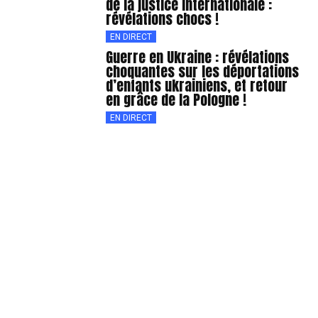
de la justice internationale :
révélations chocs !
EN DIRECT
Guerre en Ukraine : révélations
choquantes sur les déportations
d’enfants ukrainiens, et retour
en grâce de la Pologne !
EN DIRECT