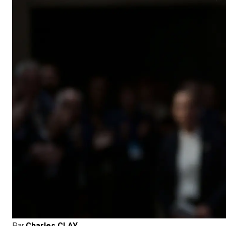
Par
Charles CLAY