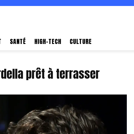
T
SANTÉ
HIGH-TECH
CULTURE
rdella prêt à terrasser