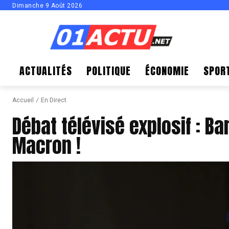
Dimanche 9 Août 2026
ACTUALITÉS
POLITIQUE
ÉCONOMIE
SPOR
Accueil
En Direct
Débat télévisé explosif : Ba
Macron !