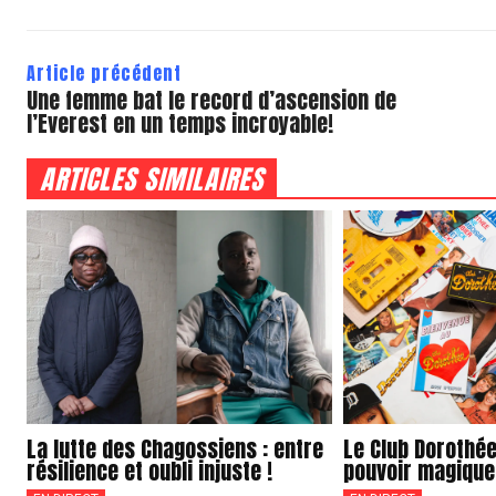
Article précédent
Une femme bat le record d’ascension de
l’Everest en un temps incroyable!
ARTICLES SIMILAIRES
La lutte des Chagossiens : entre
Le Club Dorothée
résilience et oubli injuste !
pouvoir magique 