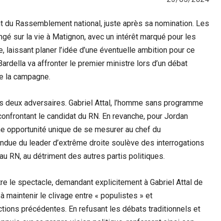
dent du Rassemblement national, juste après sa nomination. Les
ngé sur la vie à Matignon, avec un intérêt marqué pour les
laissant planer l’idée d’une éventuelle ambition pour ce
ardella va affronter le premier ministre lors d’un débat
de la campagne.
s deux adversaires. Gabriel Attal, l’homme sans programme
confrontant le candidat du RN. En revanche, pour Jordan
ne opportunité unique de se mesurer au chef du
ndue du leader d’extrême droite soulève des interrogations
au RN, au détriment des autres partis politiques.
e le spectacle, demandant explicitement à Gabriel Attal de
à maintenir le clivage entre « populistes » et
ections précédentes. En refusant les débats traditionnels et