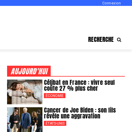
Connexion
RECHERCHE
AUJOURD'HUI
Célibat en France : vivre seul
coûte 27 % plus cher
ÉCONOMIE
Cancer de Joe Biden : son fils
révèle une aggravation
ÉTATS-UNIS