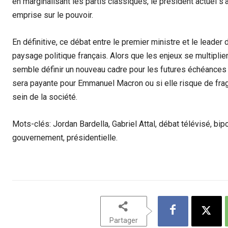
en marginalisant les partis classiques, le président actuel s’
emprise sur le pouvoir.
En définitive, ce débat entre le premier ministre et le leade
paysage politique français. Alors que les enjeux se multiplien
semble définir un nouveau cadre pour les futures échéances él
sera payante pour Emmanuel Macron ou si elle risque de fragi
sein de la société.
Mots-clés: Jordan Bardella, Gabriel Attal, débat télévisé, b
gouvernement, présidentielle.
Partager