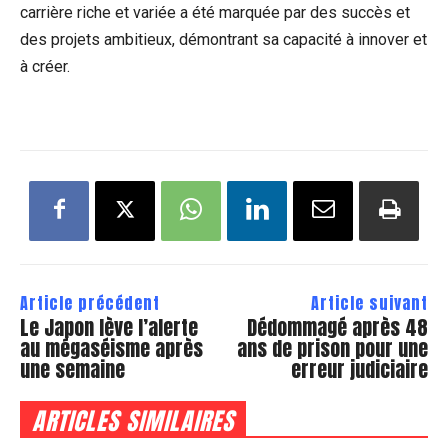
carrière riche et variée a été marquée par des succès et
des projets ambitieux, démontrant sa capacité à innover et
à créer.
Article précédent
Article suivant
Le Japon lève l’alerte
Dédommagé après 48
au mégaséisme après
ans de prison pour une
une semaine
erreur judiciaire
ARTICLES SIMILAIRES