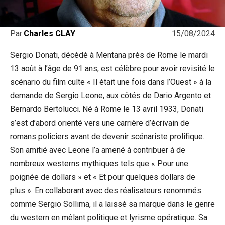
15/08/2024
Par
Charles CLAY
Sergio Donati, décédé à Mentana près de Rome le mardi
13 août à l’âge de 91 ans, est célèbre pour avoir revisité le
scénario du film culte « Il était une fois dans l’Ouest » à la
demande de Sergio Leone, aux côtés de Dario Argento et
Bernardo Bertolucci. Né à Rome le 13 avril 1933, Donati
s’est d’abord orienté vers une carrière d’écrivain de
romans policiers avant de devenir scénariste prolifique.
Son amitié avec Leone l’a amené à contribuer à de
nombreux westerns mythiques tels que « Pour une
poignée de dollars » et « Et pour quelques dollars de
plus ». En collaborant avec des réalisateurs renommés
comme Sergio Sollima, il a laissé sa marque dans le genre
du western en mêlant politique et lyrisme opératique. Sa