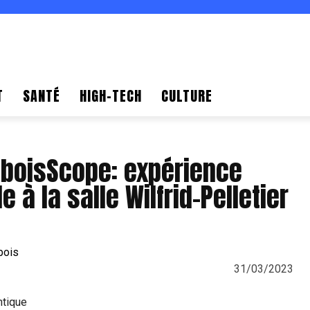
T
SANTÉ
HIGH-TECH
CULTURE
eboisScope: expérience
e à la salle Wilfrid-Pelletier
31/03/2023
ntique