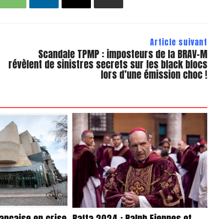
Article suivant
Scandale TPMP : imposteurs de la BRAV-M
révèlent de sinistres secrets sur les black blocs
lors d’une émission choc !
ançaise en crise
Bafta 2024 : Ralph Fiennes et