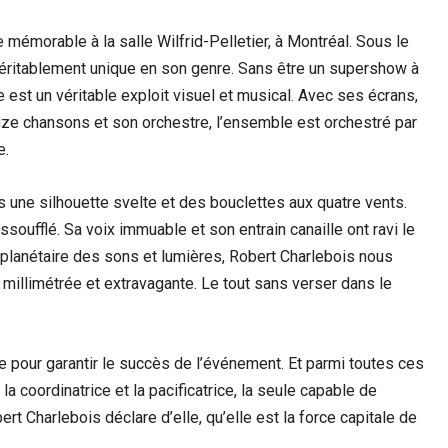
mémorable à la salle Wilfrid-Pelletier, à Montréal. Sous le
éritablement unique en son genre. Sans être un supershow à
e est un véritable exploit visuel et musical. Avec ses écrans,
ize chansons et son orchestre, l’ensemble est orchestré par
e.
une silhouette svelte et des bouclettes aux quatre vents.
essoufflé. Sa voix immuable et son entrain canaille ont ravi le
erplanétaire des sons et lumières, Robert Charlebois nous
illimétrée et extravagante. Le tout sans verser dans le
 pour garantir le succès de l’événement. Et parmi toutes ces
la coordinatrice et la pacificatrice, la seule capable de
rt Charlebois déclare d’elle, qu’elle est la force capitale de