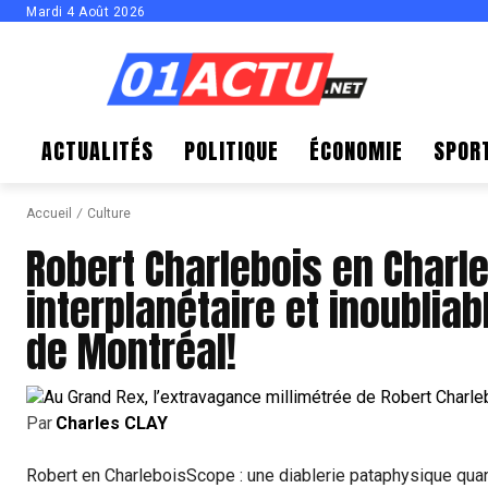
Mardi 4 Août 2026
ACTUALITÉS
POLITIQUE
ÉCONOMIE
SPOR
Accueil
Culture
Robert Charlebois en Charl
interplanétaire et inoubliabl
de Montréal!
Par
Charles CLAY
Robert en CharleboisScope : une diablerie pataphysique qua