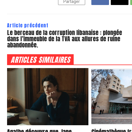
Partager
Article précédent
Le berceau de la corruption libanaise : plongée
dans l’immeuble de la TVA aux allures de ruine
abandonnée.
ARTICLES SIMILAIRES
Agathe découvre que Jane
Cinémathèque fr