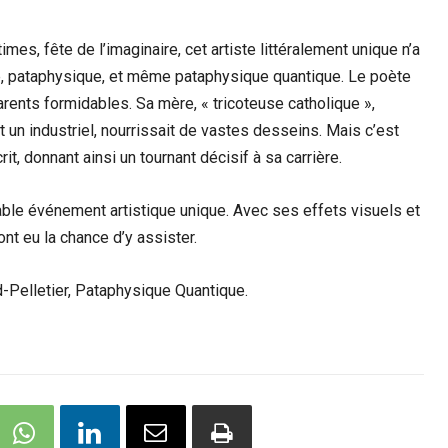
mes, fête de l’imaginaire, cet artiste littéralement unique n’a
ée, pataphysique, et même pataphysique quantique. Le poète
rents formidables. Sa mère, « tricoteuse catholique »,
nt un industriel, nourrissait de vastes desseins. Mais c’est
rit, donnant ainsi un tournant décisif à sa carrière.
able événement artistique unique. Avec ses effets visuels et
nt eu la chance d’y assister.
d-Pelletier, Pataphysique Quantique.