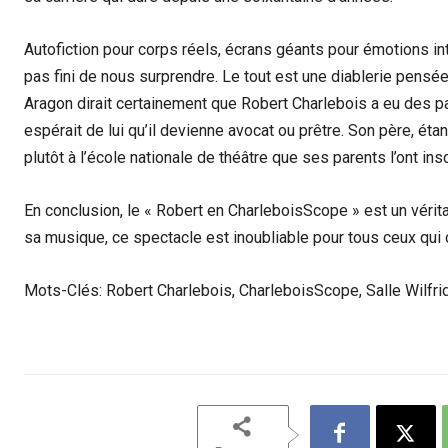
Autofiction pour corps réels, écrans géants pour émotions inti
pas fini de nous surprendre. Le tout est une diablerie pens
Aragon dirait certainement que Robert Charlebois a eu des pa
espérait de lui qu’il devienne avocat ou prêtre. Son père, éta
plutôt à l’école nationale de théâtre que ses parents l’ont insc
En conclusion, le « Robert en CharleboisScope » est un vérit
sa musique, ce spectacle est inoubliable pour tous ceux qui o
Mots-Clés: Robert Charlebois, CharleboisScope, Salle Wilfri