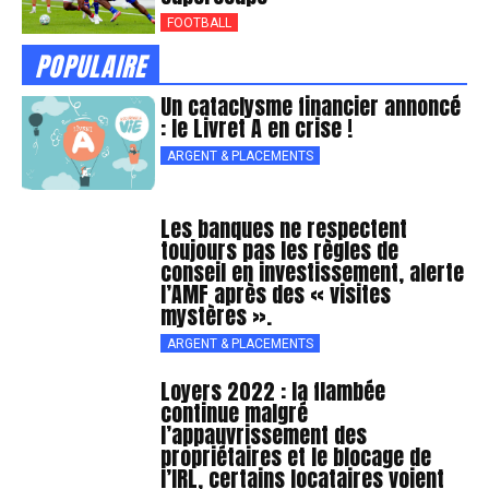
FOOTBALL
POPULAIRE
Un cataclysme financier annoncé
: le Livret A en crise !
ARGENT & PLACEMENTS
Les banques ne respectent
toujours pas les règles de
conseil en investissement, alerte
l’AMF après des « visites
mystères ».
ARGENT & PLACEMENTS
Loyers 2022 : la flambée
continue malgré
l’appauvrissement des
propriétaires et le blocage de
l’IRL, certains locataires voient