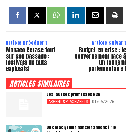
Article précédent
Article suivant
Monaco écrase tout
Budget en crise : le
sur son passage :
gouvernement face à
festivals de buts
un tsunami
explosifs!
parlementaire !
ARTICLES SIMILAIRES
Les fausses promesses N26
01/05/2026
ARGENT & PLACEMENTS
Un cataclysme financier annoncé : le