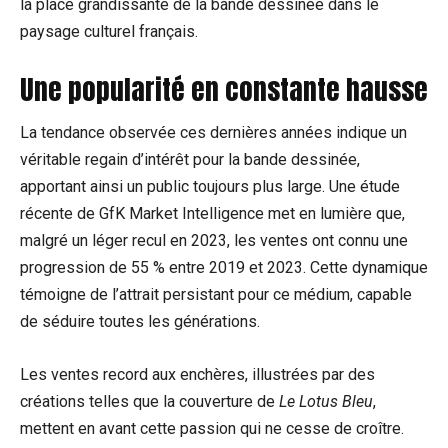
la place grandissante de la bande dessinée dans le
paysage culturel français.
Une popularité en constante hausse
La tendance observée ces dernières années indique un
véritable regain d’intérêt pour la bande dessinée,
apportant ainsi un public toujours plus large. Une étude
récente de GfK Market Intelligence met en lumière que,
malgré un léger recul en 2023, les ventes ont connu une
progression de 55 % entre 2019 et 2023. Cette dynamique
témoigne de l’attrait persistant pour ce médium, capable
de séduire toutes les générations.
Les ventes record aux enchères, illustrées par des
créations telles que la couverture de
Le Lotus Bleu
,
mettent en avant cette passion qui ne cesse de croître.