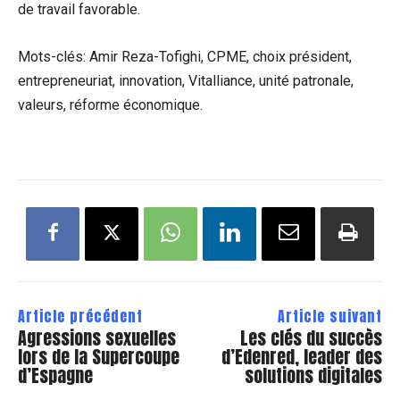
de travail favorable.
Mots-clés: Amir Reza-Tofighi, CPME, choix président,
entrepreneuriat, innovation, Vitalliance, unité patronale,
valeurs, réforme économique.
Article précédent
Article suivant
Agressions sexuelles
Les clés du succès
lors de la Supercoupe
d’Edenred, leader des
d’Espagne
solutions digitales