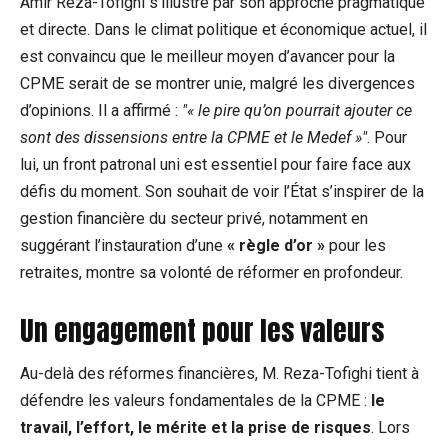
Amir Reza-Tofighi s’illustre par son approche pragmatique
et directe. Dans le climat politique et économique actuel, il
est convaincu que le meilleur moyen d’avancer pour la
CPME serait de se montrer unie, malgré les divergences
d’opinions. Il a affirmé :
« le pire qu’on pourrait ajouter ce
sont des dissensions entre la CPME et le Medef »
. Pour
lui, un front patronal uni est essentiel pour faire face aux
défis du moment. Son souhait de voir l’État s’inspirer de la
gestion financière du secteur privé, notamment en
suggérant l’instauration d’une
« règle d’or »
pour les
retraites, montre sa volonté de réformer en profondeur.
Un engagement pour les valeurs
Au-delà des réformes financières, M. Reza-Tofighi tient à
défendre les valeurs fondamentales de la CPME :
le
travail, l’effort, le mérite et la prise de risques
. Lors