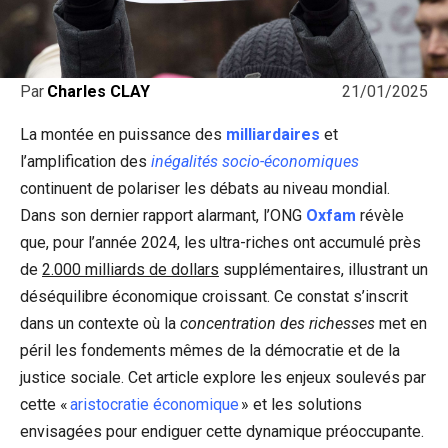
21/01/2025
Par
Charles CLAY
La montée en puissance des
milliardaires
et
l’amplification des
inégalités socio-économiques
continuent de polariser les débats au niveau mondial.
Dans son dernier rapport alarmant, l’ONG
Oxfam
révèle
que, pour l’année 2024, les ultra-riches ont accumulé près
de
2.000 milliards de dollars
supplémentaires, illustrant un
déséquilibre économique croissant. Ce constat s’inscrit
dans un contexte où la
concentration des richesses
met en
péril les fondements mêmes de la démocratie et de la
justice sociale. Cet article explore les enjeux soulevés par
cette «
aristocratie économique
» et les solutions
envisagées pour endiguer cette dynamique préoccupante.