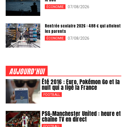
07/08/2026
ÉCONOMIE
Rentrée scolaire 2026 : 488 € qui affolent
les parents
07/08/2026
ÉCONOMIE
AUJOURD'HUI
Été 2016 : Euro, Pokémon Go et la
nuit qui a figé la France
FOOTBALL
PSG-Manchester United : heure et
chaîne TV en direct
FOOTBALL