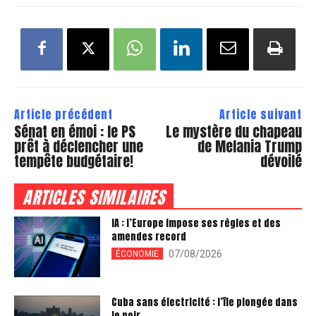
Article précédent
Article suivant
Sénat en émoi : le PS
Le mystère du chapeau
prêt à déclencher une
de Melania Trump
tempête budgétaire!
dévoilé
ARTICLES SIMILAIRES
IA : l’Europe impose ses règles et des
amendes record
07/08/2026
ÉCONOMIE
Cuba sans électricité : l’île plongée dans
le noir