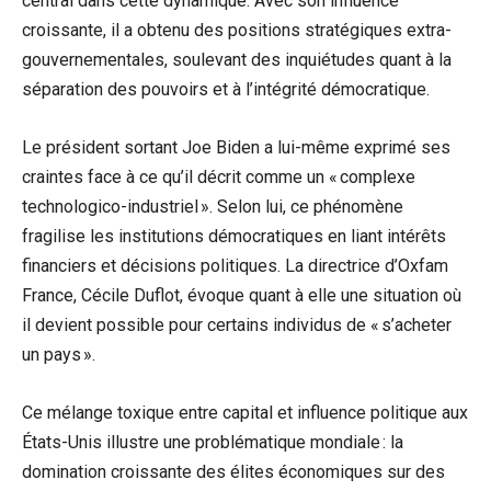
central dans cette dynamique. Avec son influence
croissante, il a obtenu des positions stratégiques extra-
gouvernementales, soulevant des inquiétudes quant à la
séparation des pouvoirs et à l’intégrité démocratique.
Le président sortant Joe Biden a lui-même exprimé ses
craintes face à ce qu’il décrit comme un « complexe
technologico-industriel ». Selon lui, ce phénomène
fragilise les institutions démocratiques en liant intérêts
financiers et décisions politiques. La directrice d’Oxfam
France, Cécile Duflot, évoque quant à elle une situation où
il devient possible pour certains individus de « s’acheter
un pays ».
Ce mélange toxique entre capital et influence politique aux
États-Unis illustre une problématique mondiale : la
domination croissante des élites économiques sur des