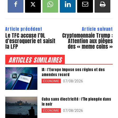
Article précédent
Article suivant
Le TFC accuse l’OL
Cryptomonnaie Trump :
d’escroquerie et saisit
Attention aux pièges
la LFP
des « meme coins »
ARTICLES SIMILAIRES
IA : l’Europe impose ses règles et des
amendes record
07/08/2026
ÉCONOMIE
Cuba sans électricité : l’île plongée dans
le noir
07/08/2026
ÉCONOMIE