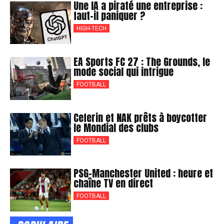
Une IA a piraté une entreprise :
faut-il paniquer ?
HIGH-TECH
EA Sports FC 27 : The Grounds, le
mode social qui intrigue
FOOTBALL
Ceferin et NAK prêts à boycotter
le Mondial des clubs
FOOTBALL
PSG-Manchester United : heure et
chaîne TV en direct
FOOTBALL