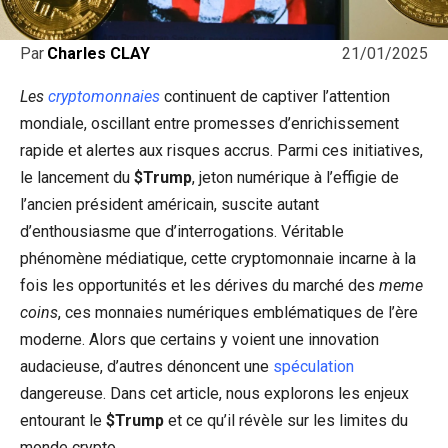
21/01/2025
Par
Charles CLAY
Les
cryptomonnaies
continuent de captiver l’attention
mondiale, oscillant entre promesses d’enrichissement
rapide et alertes aux risques accrus. Parmi ces initiatives,
le lancement du
$Trump
, jeton numérique à l’effigie de
l’ancien président américain, suscite autant
d’enthousiasme que d’interrogations. Véritable
phénomène médiatique, cette cryptomonnaie incarne à la
fois les opportunités et les dérives du marché des
meme
coins
, ces monnaies numériques emblématiques de l’ère
moderne. Alors que certains y voient une innovation
audacieuse, d’autres dénoncent une
spéculation
dangereuse. Dans cet article, nous explorons les enjeux
entourant le
$Trump
et ce qu’il révèle sur les limites du
monde crypto.