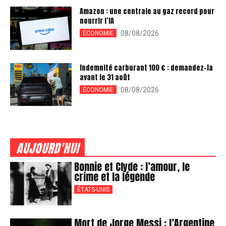
Amazon : une centrale au gaz record pour
nourrir l’IA
08/08/2026
ÉCONOMIE
Indemnité carburant 100 € : demandez-la
avant le 31 août
08/08/2026
ÉCONOMIE
AUJOURD'HUI
Bonnie et Clyde : l’amour, le
crime et la légende
ÉTATS-UNIS
Mort de Jorge Messi : l’Argentine