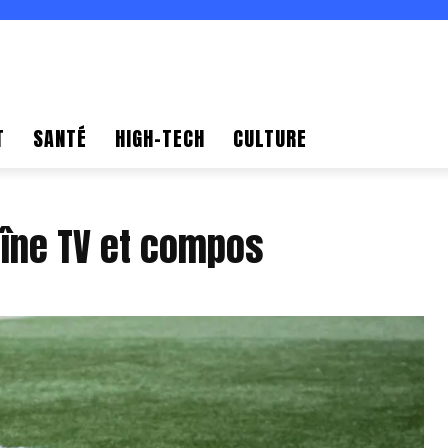
T
SANTÉ
HIGH-TECH
CULTURE
aîne TV et compos