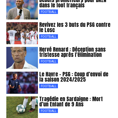
dans le foot français
FOOTBALL
Revivez les 3 buts du PSG contre
le Losc
FOOTBALL
Hervé Renard : Déception sans
tristesse après l’élimination
FOOTBALL
Le Havre – PSG : Coup d’envoi de
la saison 2024/2025
FOOTBALL
Tragédie en Sardaigne : Mort
d’un Enfant de 9 Ans
FOOTBALL