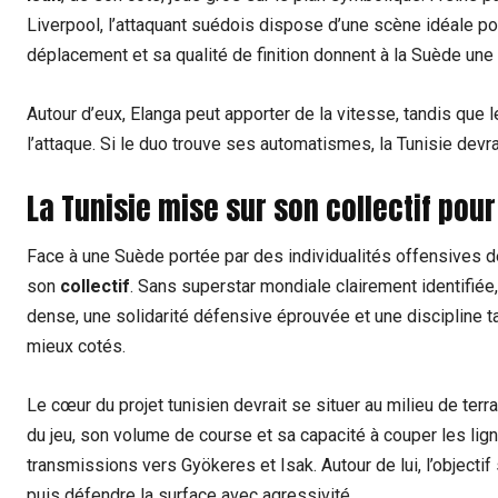
Liverpool, l’attaquant suédois dispose d’une scène idéale po
déplacement et sa qualité de finition donnent à la Suède une 
Autour d’eux, Elanga peut apporter de la vitesse, tandis que 
l’attaque. Si le duo trouve ses automatismes, la Tunisie dev
La Tunisie mise sur son collectif pou
Face à une Suède portée par des individualités offensives de
son
collectif
. Sans superstar mondiale clairement identifiée
dense, une solidarité défensive éprouvée et une discipline 
mieux cotés.
Le cœur du projet tunisien devrait se situer au milieu de terra
du jeu, son volume de course et sa capacité à couper les lig
transmissions vers Gyökeres et Isak. Autour de lui, l’objectif s
puis défendre la surface avec agressivité.