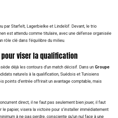
 par Starfelt, Lagerbielke et Lindelöf. Devant, le trio
men est attendu comme titulaire, avec une défense organisée
n rôle clé dans l’équilibre du milieu.
pour viser la qualification
ossède déjà les contours d’un match décisif. Dans un
Groupe
ats naturels à la qualification, Suédois et Tunisiens
ois points d’entrée offrirait un avantage comptable, mais
current direct, il ne faut pas seulement bien jouer, il faut
 le papier, visera la victoire pour s’installer immédiatement
u minimum à ne pas perdre, consciente qu’un nul face à une