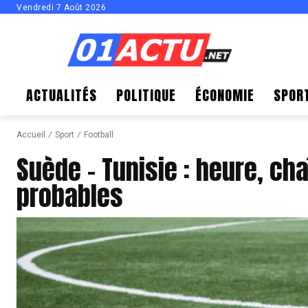
Vendredi 7 Août 2026
ACTUALITÉS
POLITIQUE
ÉCONOMIE
SPOR
Accueil
Sport
Football
Suède – Tunisie : heure, ch
probables