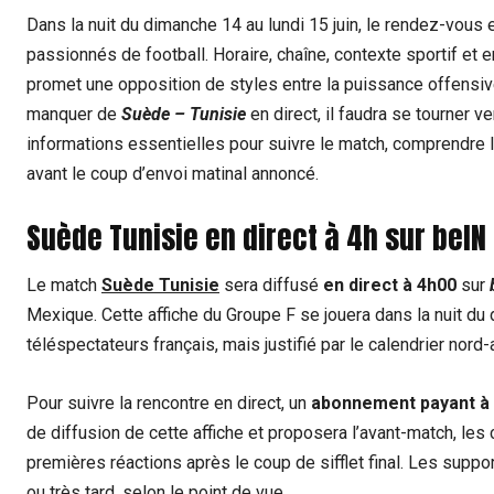
Dans la nuit du dimanche 14 au lundi 15 juin, le rendez-vous 
passionnés de football. Horaire, chaîne, contexte sportif et 
promet une opposition de styles entre la puissance offensive 
manquer de
Suède – Tunisie
en direct, il faudra se tourner v
informations essentielles pour suivre le match, comprendre l
avant le coup d’envoi matinal annoncé.
Suède Tunisie en direct à 4h sur beI
Le match
Suède Tunisie
sera diffusé
en direct à 4h00
sur
Mexique. Cette affiche du Groupe F se jouera dans la nuit du 
téléspectateurs français, mais justifié par le calendrier nord
Pour suivre la rencontre en direct, un
abonnement payant à
de diffusion de cette affiche et proposera l’avant-match, les 
premières réactions après le coup de sifflet final. Les supp
ou très tard, selon le point de vue.