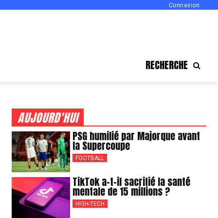
Connexion
RECHERCHE
AUJOURD'HUI
PSG humilié par Majorque avant
la Supercoupe
FOOTBALL
TikTok a-t-il sacrifié la santé
mentale de 15 millions ?
HIGH-TECH