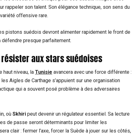
ur rappeler son talent. Son élégance technique, son sens du
variété offensive rare.
les pistons suédois devront alimenter rapidement le front de
ra défendre presque parfaitement.
r résister aux stars suédoises
 haut niveau, la
Tunisie
avancera avec une force différente :
, les Aigles de Carthage s’appuient sur une organisation
tactique qui a souvent posé problème à des adversaires
in, où
Skhiri
peut devenir un régulateur essentiel. Sa lecture
nes de passe seront déterminants pour limiter les
era clair : fermer l’axe, forcer la Suède à jouer sur les côtés,