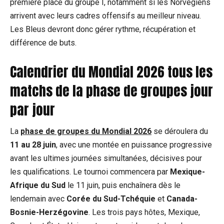
première place du groupe I, notamment si les Norvégiens
arrivent avec leurs cadres offensifs au meilleur niveau.
Les Bleus devront donc gérer rythme, récupération et
différence de buts.
Calendrier du Mondial 2026 tous les
matchs de la phase de groupes jour
par jour
La
phase de groupes du Mondial 2026
se déroulera du
11 au 28 juin
, avec une montée en puissance progressive
avant les ultimes journées simultanées, décisives pour
les qualifications. Le tournoi commencera par
Mexique-
Afrique du Sud
le 11 juin, puis enchaînera dès le
lendemain avec
Corée du Sud-Tchéquie
et
Canada-
Bosnie-Herzégovine
. Les trois pays hôtes, Mexique,