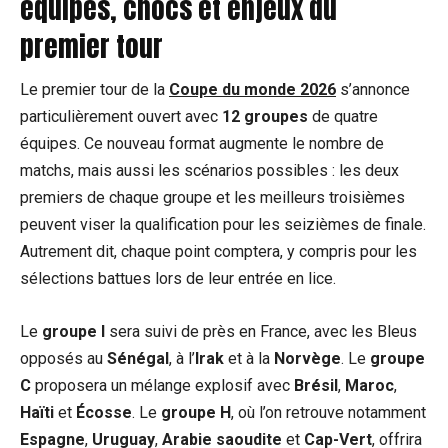
équipes, chocs et enjeux du
premier tour
Le premier tour de la
Coupe du monde 2026
s’annonce
particulièrement ouvert avec
12 groupes
de quatre
équipes. Ce nouveau format augmente le nombre de
matchs, mais aussi les scénarios possibles : les deux
premiers de chaque groupe et les meilleurs troisièmes
peuvent viser la qualification pour les seizièmes de finale.
Autrement dit, chaque point comptera, y compris pour les
sélections battues lors de leur entrée en lice.
Le
groupe I
sera suivi de près en France, avec les Bleus
opposés au
Sénégal
, à l’
Irak
et à la
Norvège
. Le
groupe
C
proposera un mélange explosif avec
Brésil
,
Maroc
,
Haïti
et
Écosse
. Le
groupe H
, où l’on retrouve notamment
Espagne
,
Uruguay
,
Arabie saoudite
et
Cap-Vert
, offrira