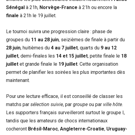
Sénégal
à 21h,
Norvège-France
à 21h ou encore la
finale
à 21h le 19 juillet.
Le tournoi suivra une progression claire : phase de
groupes du
11 au 28 juin
, seizièmes de finale à partir du
28 juin
, huitièmes du
4 au 7 juillet
, quarts du
9 au 12
juillet
, demi-finales les
14 et 15 juillet
, petite finale le
18
juillet
et grande finale le
19 juillet
. Cette organisation
permet de planifier les soirées les plus importantes dès
maintenant.
Pour une lecture efficace, il est conseillé de classer les
matchs par
sélection suivie
, par
groupe
ou par
ville hôte
.
Les supporters français surveilleront surtout le groupe I,
tandis que les amateurs de chocs internationaux
cocheront
Brésil-Maroc
,
Angleterre-Croatie
,
Uruguay-