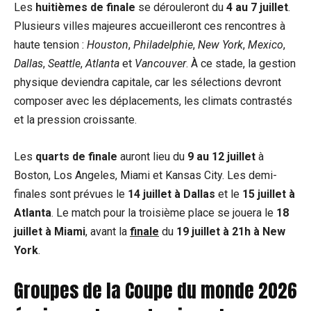
Les
huitièmes de finale
se dérouleront du
4 au 7 juillet
.
Plusieurs villes majeures accueilleront ces rencontres à
haute tension :
Houston
,
Philadelphie
,
New York
,
Mexico
,
Dallas
,
Seattle
,
Atlanta
et
Vancouver
. À ce stade, la gestion
physique deviendra capitale, car les sélections devront
composer avec les déplacements, les climats contrastés
et la pression croissante.
Les
quarts de finale
auront lieu du
9 au 12 juillet
à
Boston, Los Angeles, Miami et Kansas City. Les demi-
finales sont prévues le
14 juillet à Dallas
et le
15 juillet à
Atlanta
. Le match pour la troisième place se jouera le
18
juillet à Miami
, avant la
finale
du
19 juillet à 21h à New
York
.
Groupes de la Coupe du monde 2026