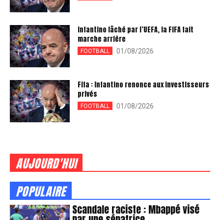
Infantino lâché par l’UEFA, la FIFA fait
marche arrière
01/08/2026
FOOTBALL
Fifa : Infantino renonce aux investisseurs
privés
01/08/2026
FOOTBALL
AUJOURD'HUI
POPULAIRE
Scandale raciste : Mbappé visé
par une sénatrice