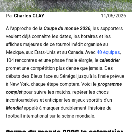
11/06/2026
Par
Charles CLAY
À l’approche de la
Coupe du monde 2026
, les supporters
veulent déjà connaître les dates, les horaires et les
affiches majeures de ce tournoi inédit organisé au
Mexique, aux États-Unis et au Canada. Avec
48 équipes
,
104 rencontres et une phase finale élargie, le
calendrier
promet une compétition plus dense que jamais. Des
débuts des Bleus face au Sénégal jusqu’à la finale prévue
à New York, chaque étape comptera. Voici le
programme
complet
pour suivre les matchs, repérer les chocs
incontournables et anticiper les enjeux sportifs d’un
Mondial
appelé à marquer durablement l’histoire du
football international sur la scène mondiale.