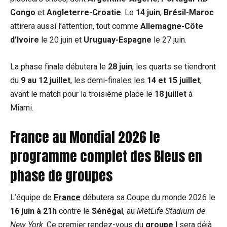
Congo
et
Angleterre-Croatie
. Le
14 juin
,
Brésil-Maroc
attirera aussi l’attention, tout comme
Allemagne-Côte
d’Ivoire
le 20 juin et
Uruguay-Espagne
le 27 juin.
La phase finale débutera le
28 juin
, les quarts se tiendront
du
9 au 12 juillet
, les demi-finales les
14 et 15 juillet
,
avant le match pour la troisième place le
18 juillet
à
Miami.
France au Mondial 2026 le
programme complet des Bleus en
phase de groupes
L’équipe de
France
débutera sa Coupe du monde 2026 le
16 juin à 21h
contre le
Sénégal
, au
MetLife Stadium de
New York
. Ce premier rendez-vous du
groupe I
sera déjà