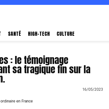
T
SANTÉ
HIGH-TECH
CULTURE
es : le témoignage
nt sa tragique fin sur la
n.
16/05/2023
ordinaire en France