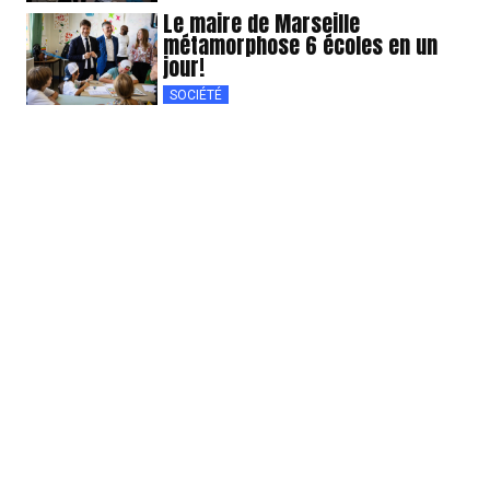
Le maire de Marseille
métamorphose 6 écoles en un
jour!
SOCIÉTÉ