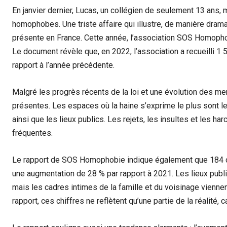
En janvier dernier, Lucas, un collégien de seulement 13 ans, me
homophobes. Une triste affaire qui illustre, de manière dra
présente en France. Cette année, l’association SOS Homoph
Le document révèle que, en 2022, l’association a recueilli 
rapport à l’année précédente.
Malgré les progrès récents de la loi et une évolution des men
présentes. Les espaces où la haine s’exprime le plus sont le
ainsi que les lieux publics. Les rejets, les insultes et les 
fréquentes.
Le rapport de SOS Homophobie indique également que 184 c
une augmentation de 28 % par rapport à 2021. Les lieux publi
mais les cadres intimes de la famille et du voisinage vienne
rapport, ces chiffres ne reflètent qu’une partie de la réalité