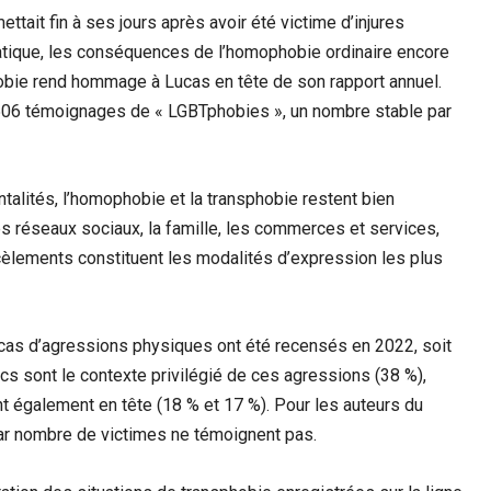
ttait fin à ses jours après avoir été victime d’injures
matique, les conséquences de l’homophobie ordinaire encore
obie rend hommage à Lucas en tête de son rapport annuel.
1 506 témoignages de « LGBTphobies », un nombre stable par
talités, l’homophobie et la transphobie restent bien
s réseaux sociaux, la famille, les commerces et services,
harcèlements constituent les modalités d’expression les plus
as d’agressions physiques ont été recensés en 2022, soit
cs sont le contexte privilégié de ces agressions (38 %),
nt également en tête (18 % et 17 %). Pour les auteurs du
, car nombre de victimes ne témoignent pas.