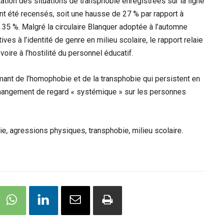
ation des situations de transphobie enregistrées sur la ligne
nt été recensés, soit une hausse de 27 % par rapport à
 35 %. Malgré la circulaire Blanquer adoptée à l’automne
es à l’identité de genre en milieu scolaire, le rapport relaie
ire à l’hostilité du personnel éducatif.
ant de l’homophobie et de la transphobie qui persistent en
changement de regard « systémique » sur les personnes
agressions physiques, transphobie, milieu scolaire.