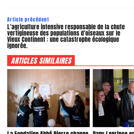
Article précédent
L’agriculture intensive responsable de la chute
vertigineuse des populations d’oiseaux sur le
Vieux Continent : une catastrophe écologique
ignorée.
ARTICLES SIMILAIRES
La Fondation Abbé Pierre change
Dany Leprince en