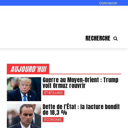
Connexion
RECHERCHE
AUJOURD'HUI
Guerre au Moyen-Orient : Trump
voit Ormuz rouvrir
ÉTATS-UNIS
Dette de l’État : la facture bondit
de 18,3 %
ÉCONOMIE