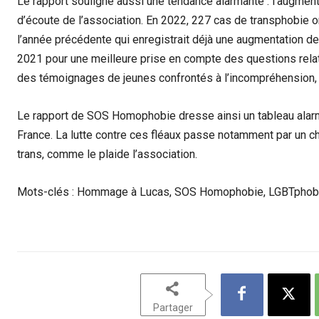
Le rapport souligne aussi une tendance alarmante : l’augment
d’écoute de l’association. En 2022, 227 cas de transphobie o
l’année précédente qui enregistrait déjà une augmentation de
2021 pour une meilleure prise en compte des questions relativ
des témoignages de jeunes confrontés à l’incompréhension, vo
Le rapport de SOS Homophobie dresse ainsi un tableau alarm
France. La lutte contre ces fléaux passe notamment par un 
trans, comme le plaide l’association.
Mots-clés : Hommage à Lucas, SOS Homophobie, LGBTphobie, 
Partager