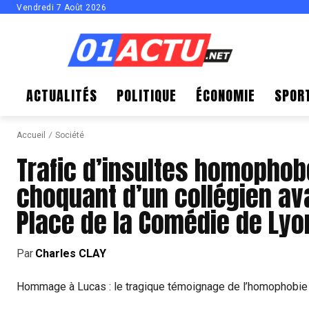
Vendredi 7 Août 2026
ACTUALITÉS
POLITIQUE
ÉCONOMIE
SPOR
Accueil
Société
Trafic d’insultes homophob
choquant d’un collégien ava
Place de la Comédie de Lyo
Par
Charles CLAY
Hommage à Lucas : le tragique témoignage de l’homophobie 