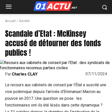
Accueil
Société
Scandale d’Etat : McKinsey
accusé de détourner des fonds
publics !
07/11/2024
Par
Charles CLAY
Le recours aux cabinets de conseil par l’État a suscité une
vive polémique depuis l’arrivée d’Emmanuel Macron au
pouvoir en 2017. Une question se pose : les
fonctionnaires ont-ils été lésés dans cette dynamique ?
Le 31 octobre dernier, la chambre de l’instruction de la