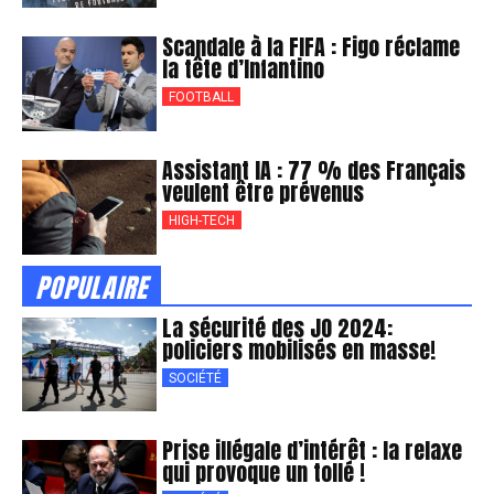
Scandale à la FIFA : Figo réclame
la tête d’Infantino
FOOTBALL
Assistant IA : 77 % des Français
veulent être prévenus
HIGH-TECH
POPULAIRE
La sécurité des JO 2024:
policiers mobilisés en masse!
SOCIÉTÉ
Prise illégale d’intérêt : la relaxe
qui provoque un tollé !