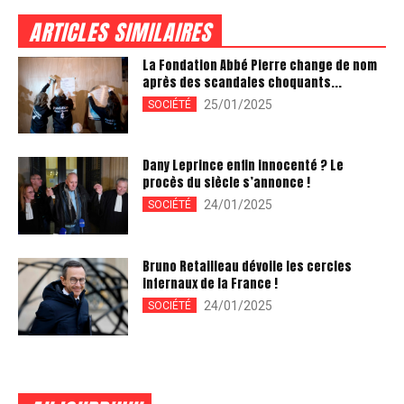
ARTICLES SIMILAIRES
La Fondation Abbé Pierre change de nom
après des scandales choquants...
25/01/2025
SOCIÉTÉ
Dany Leprince enfin innocenté ? Le
procès du siècle s’annonce !
24/01/2025
SOCIÉTÉ
Bruno Retailleau dévoile les cercles
infernaux de la France !
24/01/2025
SOCIÉTÉ