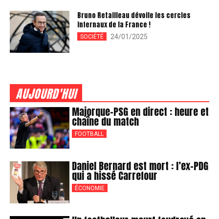
Bruno Retailleau dévoile les cercles
infernaux de la France !
24/01/2025
SOCIÉTÉ
AUJOURD'HUI
Majorque-PSG en direct : heure et
chaîne du match
FOOTBALL
Daniel Bernard est mort : l’ex-PDG
qui a hissé Carrefour
ÉCONOMIE