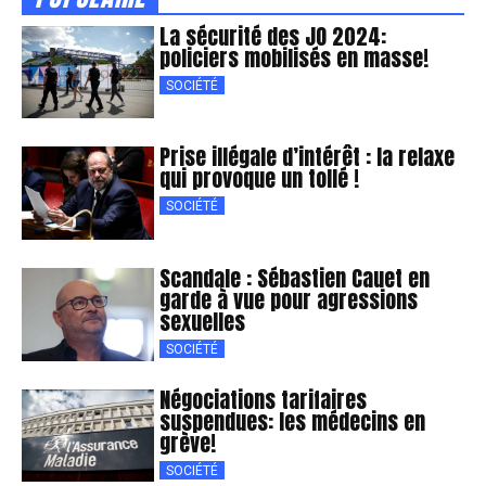
La sécurité des JO 2024:
policiers mobilisés en masse!
SOCIÉTÉ
Prise illégale d’intérêt : la relaxe
qui provoque un tollé !
SOCIÉTÉ
Scandale : Sébastien Cauet en
garde à vue pour agressions
sexuelles
SOCIÉTÉ
Négociations tarifaires
suspendues: les médecins en
grève!
SOCIÉTÉ