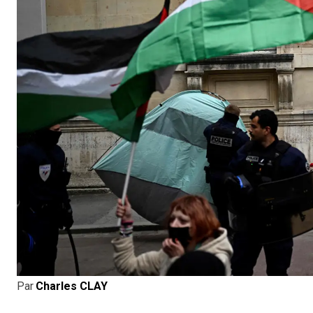
Par
Charles CLAY