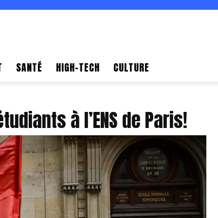
T
SANTÉ
HIGH-TECH
CULTURE
udiants à l’ENS de Paris!