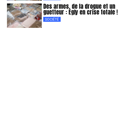
Des armes, de la drogue et un
guetteur : Egly en crise totale !
SOCIÉTÉ