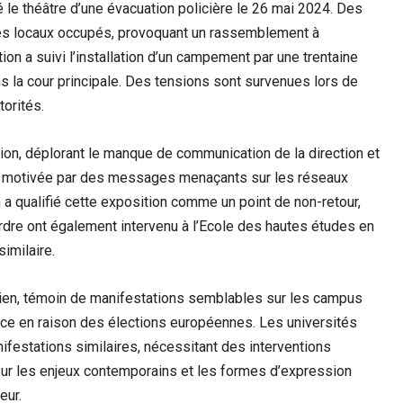
 le théâtre d’une évacuation policière le 26 mai 2024. Des
des locaux occupés, provoquant un rassemblement à
ion a suivi l’installation d’un campement par une trentaine
ns la cour principale. Des tensions sont survenues lors de
torités.
tion, déplorant le manque de communication de la direction et
 été motivée par des messages menaçants sur les réseaux
 a qualifié cette exposition comme un point de non-retour,
ordre ont également intervenu à l’Ecole des hautes études en
imilaire.
inien, témoin de manifestations semblables sur les campus
ance en raison des élections européennes. Les universités
festations similaires, nécessitant des interventions
 sur les enjeux contemporains et les formes d’expression
eur.