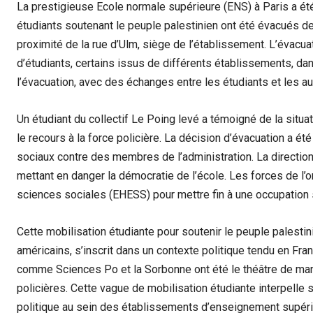
La prestigieuse Ecole normale supérieure (ENS) à Paris a été
étudiants soutenant le peuple palestinien ont été évacués 
proximité de la rue d’Ulm, siège de l’établissement. L’évacuat
d’étudiants, certains issus de différents établissements, da
l’évacuation, avec des échanges entre les étudiants et les au
Un étudiant du collectif Le Poing levé a témoigné de la situa
le recours à la force policière. La décision d’évacuation a
sociaux contre des membres de l’administration. La direction
mettant en danger la démocratie de l’école. Les forces de l’
sciences sociales (EHESS) pour mettre fin à une occupation s
Cette mobilisation étudiante pour soutenir le peuple palest
américains, s’inscrit dans un contexte politique tendu en Fr
comme Sciences Po et la Sorbonne ont été le théâtre de mani
policières. Cette vague de mobilisation étudiante interpelle
politique au sein des établissements d’enseignement supéri