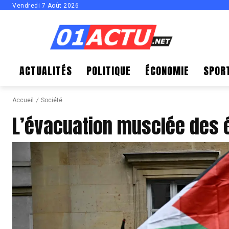
Vendredi 7 Août 2026
ACTUALITÉS
POLITIQUE
ÉCONOMIE
SPOR
Accueil
Société
L’évacuation musclée des ét