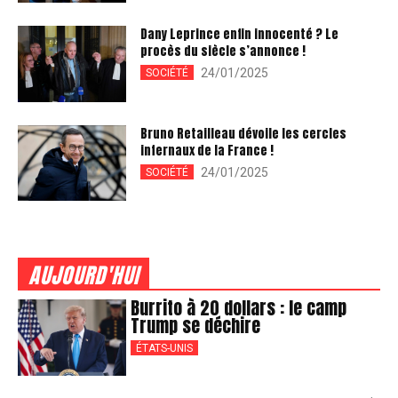
Dany Leprince enfin innocenté ? Le
procès du siècle s’annonce !
24/01/2025
SOCIÉTÉ
Bruno Retailleau dévoile les cercles
infernaux de la France !
24/01/2025
SOCIÉTÉ
AUJOURD'HUI
Burrito à 20 dollars : le camp
Trump se déchire
ÉTATS-UNIS