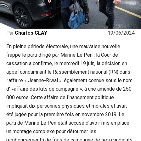
19/06/2024
Par
Charles CLAY
En pleine période électorale, une mauvaise nouvelle
frappe le parti dirigé par Marine Le Pen : la Cour de
cassation a confirmé, le mercredi 19 juin, la décision en
appel condamnant le Rassemblement national (RN) dans
l’affaire « Jeanne-Riwal », également connue sous le nom
d' »affaire des kits de campagne », à une amende de 250
000 euros. Cette affaire de financement politique
impliquait dix personnes physiques et morales et avait
été jugée pour la première fois en novembre 2019. Le
parti de Marine Le Pen était accusé d’avoir mis en place
un montage complexe pour détourner les
remboursements de frais de campagne de ses candidats