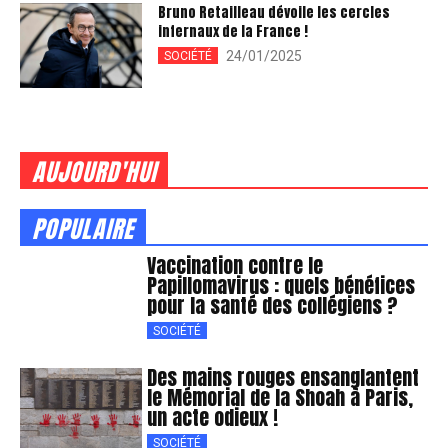
Bruno Retailleau dévoile les cercles
infernaux de la France !
24/01/2025
SOCIÉTÉ
AUJOURD'HUI
POPULAIRE
Vaccination contre le
Papillomavirus : quels bénéfices
pour la santé des collégiens ?
SOCIÉTÉ
Des mains rouges ensanglantent
le Mémorial de la Shoah à Paris,
un acte odieux !
SOCIÉTÉ