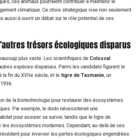
ques, ces animaux pourraient contribuer à maintenir le
hangement climatique. Ce choix stratégique vise non seulement
 aussi à ouvrir un débat sur le rôle potentiel de ces
’autres trésors écologiques disparus
eaucoup plus vaste. Les scientifiques de
Colossal
autres espèces disparues. Parmi les candidats figurent le
 la fin du XVIIe siècle, et le
tigre de Tasmanie
, un
 1936.
ion de la biotechnologie pour restaurer des écosystèmes
ues. Par exemple, le dodo nécessiterait une
itat pour assurer sa survie, tandis que le tigre de
ec les écosystèmes modernes. Cependant, au-delà de ces
ns précédent pour inverser les pertes écologiques engendrées