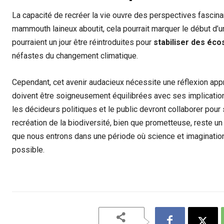
La capacité de recréer la vie ouvre des perspectives fascinant
mammouth laineux aboutit, cela pourrait marquer le début d’u
pourraient un jour être réintroduites pour
stabiliser des éc
néfastes du changement climatique.
Cependant, cet avenir audacieux nécessite une réflexion app
doivent être soigneusement équilibrées avec ses implicatio
les décideurs politiques et le public devront collaborer pou
recréation de la biodiversité, bien que prometteuse, reste un 
que nous entrons dans une période où science et imaginatio
possible.