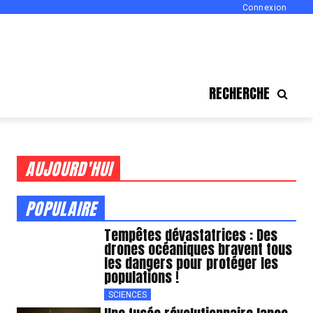
Connexion
RECHERCHE
AUJOURD'HUI
POPULAIRE
Tempêtes dévastatrices : Des
drones océaniques bravent tous
les dangers pour protéger les
populations !
SCIENCES