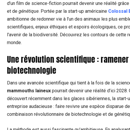
d’un film de science-fiction pourrait devenir une réalité gr
et de
génétique
. Portée par la start-up américaine
Colossal 
ambitionne de redonner vie à l’un des animaux les plus embl
scientifiques, enjeux éthiques et espoirs écologiques, ce pr
l’avenir de la biodiversité. Découvrez les contours de cette 
monde.
Une révolution scientifique : ramener
biotechnologie
Dans une avancée scientifique qui tient à la fois de la science
mammouths laineux
pourrait devenir une réalité d’ici 2028
découvert récemment dans les glaces sibériennes, la start-
entreprise audacieuse : faire revivre une espèce disparue de
combinaison révolutionnaire de biotechnologie et de génétiq
La méthode est aussi fascinante qu’ambitieuse. En analysant 