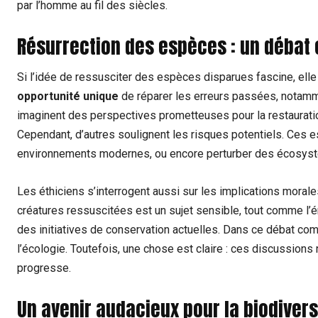
par l’homme au fil des siècles.
Résurrection des espèces : un débat 
Si l’idée de ressusciter des espèces disparues fascine, elle
opportunité unique
de réparer les erreurs passées, notamme
imaginent des perspectives prometteuses pour la restauratio
Cependant, d’autres soulignent les risques potentiels. Ces 
environnements modernes, ou encore perturber des écosystè
Les éthiciens s’interrogent aussi sur les implications moral
créatures ressuscitées est un sujet sensible, tout comme l’én
des initiatives de conservation actuelles. Dans ce débat comp
l’écologie. Toutefois, une chose est claire : ces discussions
progresse.
Un avenir audacieux pour la biodivers