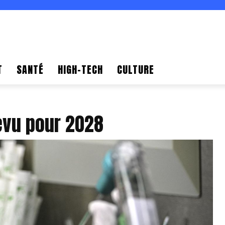
T
SANTÉ
HIGH-TECH
CULTURE
évu pour 2028