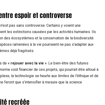
entre espoir et controverse
 n’est pas sans controverse. Certains y voient une
nt les extinctions causées par les activités humaines. Ils
n des écosystèmes et la conservation de la biodiversité.
espèces ramenées à la vie pourraient ne pas s’adapter aux
mes déjà fragilisés.
es de
« rejouer avec la vie »
. Le bien-être des futures
orme coût financier de ces projets, qui pourrait être alloué à
lexe, la technologie se heurte aux limites de l’éthique et de
 ne feront que s’intensifier à mesure que la science
ité recréée