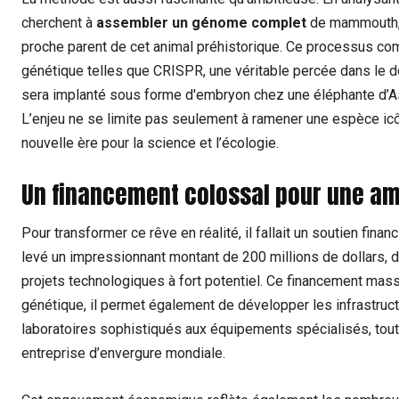
cherchent à
assembler un génome complet
de mammouth, q
proche parent de cet animal préhistorique. Ce processus comp
génétique telles que CRISPR, une véritable percée dans le d
sera implanté sous forme d'embryon chez une éléphante d’As
L’enjeu ne se limite pas seulement à ramener une espèce icôn
nouvelle ère pour la science et l’écologie.
Un financement colossal pour une am
Pour transformer ce rêve en réalité, il fallait un soutien financ
levé un impressionnant montant de 200 millions de dollars, d
projets technologiques à fort potentiel. Ce financement mass
génétique, il permet également de développer les infrastruct
laboratoires sophistiqués aux équipements spécialisés, tout
entreprise d’envergure mondiale.