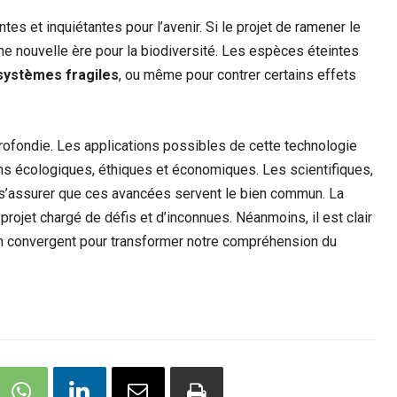
es et inquiétantes pour l’avenir. Si le projet de ramener le
ne nouvelle ère pour la biodiversité. Les espèces éteintes
osystèmes fragiles
, ou même pour contrer certains effets
rofondie. Les applications possibles de cette technologie
ns écologiques, éthiques et économiques. Les scientifiques,
r s’assurer que ces avancées servent le bien commun. La
projet chargé de défis et d’inconnues. Néanmoins, il est clair
n convergent pour transformer notre compréhension du