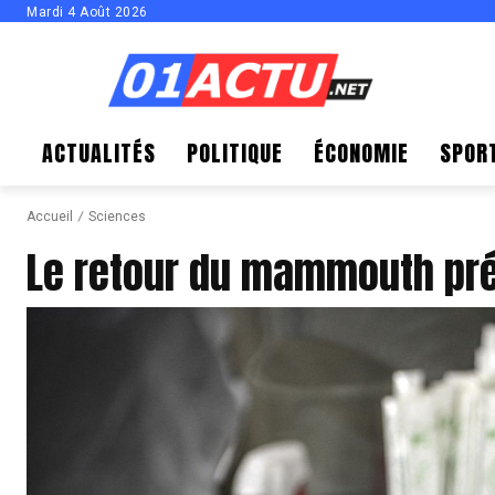
Mardi 4 Août 2026
ACTUALITÉS
POLITIQUE
ÉCONOMIE
SPOR
Accueil
Sciences
Le retour du mammouth pr