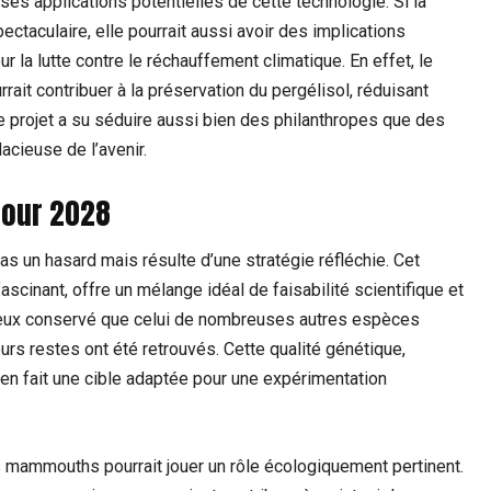
 applications potentielles de cette technologie. Si la
aculaire, elle pourrait aussi avoir des implications
our la lutte contre le réchauffement climatique. En effet, le
t contribuer à la préservation du pergélisol, réduisant
e projet a su séduire aussi bien des philanthropes que des
acieuse de l’avenir.
pour 2028
as un hasard mais résulte d’une stratégie réfléchie. Cet
cinant, offre un mélange idéal de faisabilité scientifique et
ieux conservé que celui de nombreuses autres espèces
rs restes ont été retrouvés. Cette qualité génétique,
 en fait une cible adaptée pour une expérimentation
es mammouths pourrait jouer un rôle écologiquement pertinent.