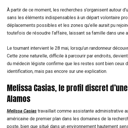
À partir de ce moment, les recherches s’organisent autour d’
sans les éléments indispensables à un départ volontaire pr
déplacements possibles et les zones qu’elle aurait pu rejoi
toutefois de résoudre l’affaire, laissant sa famille dans une 
Le tournant intervient le 28 mai, lorsqu’un randonneur décou
Cette zone naturelle, difficile à parcourir par endroits, devie
du médecin légiste confirme que les restes sont bien ceux 
identification, mais pas encore sur une explication.
Melissa Casias, le profil discret d’un
Alamos
Melissa Casias
travaillait comme assistante administrative au
américaine de premier plan dans les domaines de la recherche 
poste, bien que situé dans un environnement hautement sensib