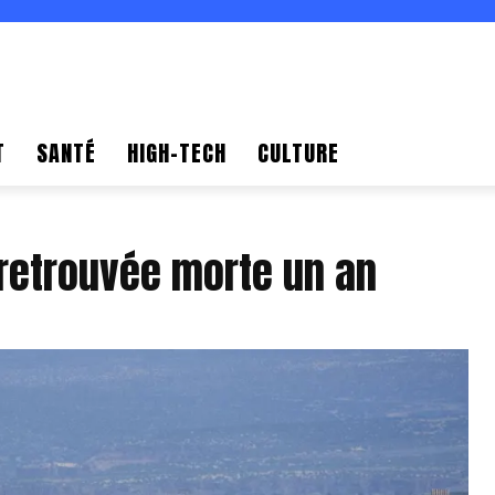
T
SANTÉ
HIGH-TECH
CULTURE
retrouvée morte un an