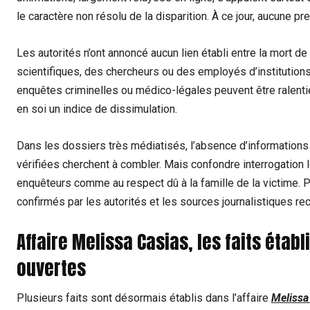
le caractère non résolu de la disparition. À ce jour, aucune pre
Les autorités n’ont annoncé aucun lien établi entre la mort d
scientifiques, des chercheurs ou des employés d’institution
enquêtes criminelles ou médico-légales peuvent être ralenti
en soi un indice de dissimulation.
Dans les dossiers très médiatisés, l’absence d’informations
vérifiées cherchent à combler. Mais confondre interrogation l
enquêteurs comme au respect dû à la famille de la victime. Po
confirmés par les autorités et les sources journalistiques re
Affaire Melissa Casias, les faits établ
ouvertes
Plusieurs faits sont désormais établis dans l’affaire
Melissa