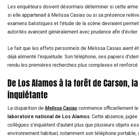
Les enquêteurs doivent désormais déterminer si cette arme 
si elle appartenait à Melissa Casias ou si sa présence relèv
examens balistiques et l’étude de la scène devraient permettr
autorités avancent généralement avec prudence afin d’éviter 
Le fait que les effets personnels de Melissa Casias aient ét
déjà alimenté l’inquiétude. Son téléphone, ses papiers d’ident
rendu les premières recherches plus complexes et renforcé le 
De Los Alamos à la forêt de Carson, l
inquiétante
La disparition de
Melissa Casias
commence officiellement le 
laboratoire national de Los Alamos
. Cette absence, jugée
collègues s’inquiètent d’autant plus que plusieurs objets es
environnement habituel, notamment son téléphone portable, 