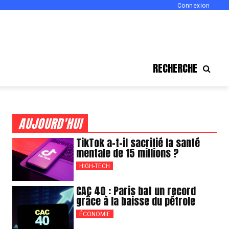
Connexion
RECHERCHE
AUJOURD'HUI
TikTok a-t-il sacrifié la santé
mentale de 15 millions ?
HIGH-TECH
CAC 40 : Paris bat un record
grâce à la baisse du pétrole
ÉCONOMIE