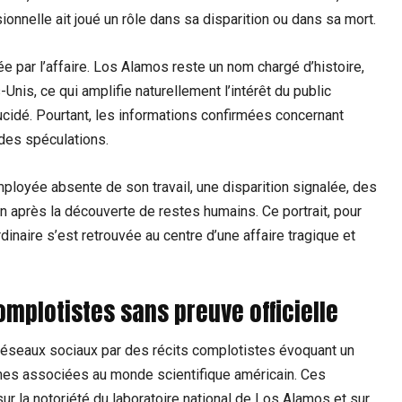
ionnelle ait joué un rôle dans sa disparition ou dans sa mort.
ée par l’affaire. Los Alamos reste un nom chargé d’histoire,
nis, ce qui amplifie naturellement l’intérêt du public
lucidé. Pourtant, les informations confirmées concernant
 des spéculations.
employée absente de son travail, une disparition signalée, des
on après la découverte de restes humains. Ce portrait, pour
dinaire s’est retrouvée au centre d’une affaire tragique et
omplotistes sans preuve officielle
réseaux sociaux par des récits complotistes évoquant un
nnes associées au monde scientifique américain. Ces
sur la notoriété du laboratoire national de Los Alamos et sur