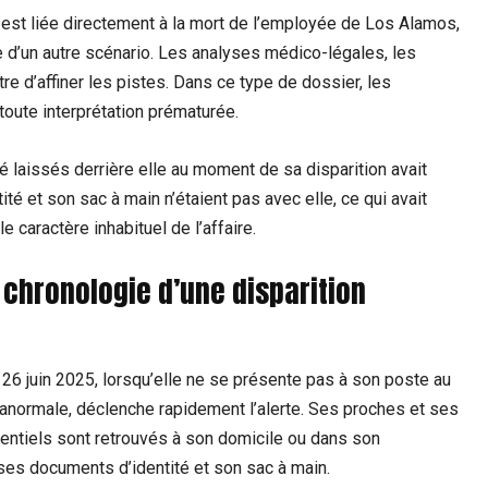
est liée directement à la mort de l’employée de Los Alamos,
e d’un autre scénario. Les analyses médico-légales, les
e d’affiner les pistes. Dans ce type de dossier, les
toute interprétation prématurée.
é laissés derrière elle au moment de sa disparition avait
ité et son sac à main n’étaient pas avec elle, ce qui avait
caractère inhabituel de l’affaire.
a chronologie d’une disparition
26 juin 2025, lorsqu’elle ne se présente pas à son poste au
 anormale, déclenche rapidement l’alerte. Ses proches et ses
sentiels sont retrouvés à son domicile ou dans son
ses documents d’identité et son sac à main.