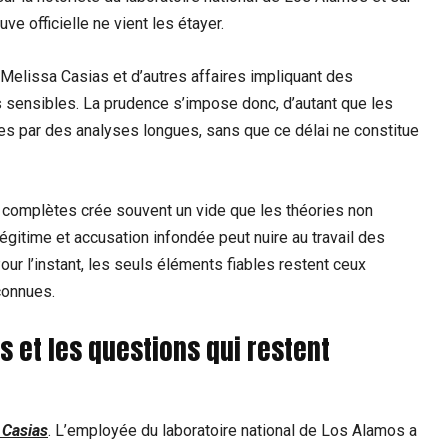
uve officielle ne vient les étayer.
e Melissa Casias et d’autres affaires impliquant des
s sensibles. La prudence s’impose donc, d’autant que les
es par des analyses longues, sans que ce délai ne constitue
 complètes crée souvent un vide que les théories non
égitime et accusation infondée peut nuire au travail des
ur l’instant, les seuls éléments fiables restent ceux
connues.
is et les questions qui restent
 Casias
. L’employée du laboratoire national de Los Alamos a