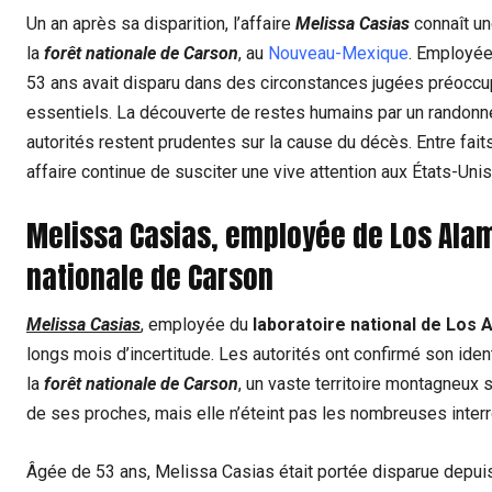
Un an après sa disparition, l’affaire
Melissa Casias
connaît un
la
forêt nationale de Carson
, au
Nouveau-Mexique
. Employé
53 ans avait disparu dans des circonstances jugées préoccup
essentiels. La découverte de restes humains par un randonne
autorités restent prudentes sur la cause du décès. Entre fait
affaire continue de susciter une vive attention aux États-Uni
Melissa Casias, employée de Los Alam
nationale de Carson
Melissa Casias
, employée du
laboratoire national de Los
longs mois d’incertitude. Les autorités ont confirmé son iden
la
forêt nationale de Carson
, un vaste territoire montagneux s
de ses proches, mais elle n’éteint pas les nombreuses interr
Âgée de 53 ans, Melissa Casias était portée disparue depuis 