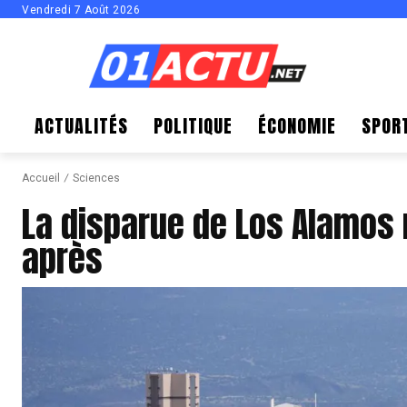
Vendredi 7 Août 2026
ACTUALITÉS
POLITIQUE
ÉCONOMIE
SPOR
Accueil
Sciences
La disparue de Los Alamos 
après