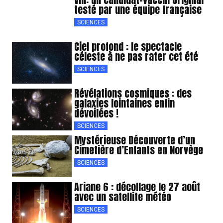
testé par une équipe française
SCIENCES
Ciel profond : le spectacle
céleste à ne pas rater cet été
SCIENCES
Révélations cosmiques : des
galaxies lointaines enfin
dévoilées !
SCIENCES
Mystérieuse Découverte d’un
Cimetière d’Enfants en Norvège
SCIENCES
Ariane 6 : décollage le 27 août
avec un satellite météo
SCIENCES