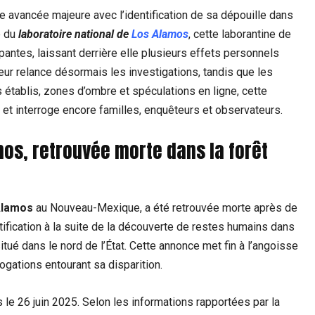
e avancée majeure avec l’identification de sa dépouille dans
e du
laboratoire national de
Los Alamos
, cette laborantine de
antes, laissant derrière elle plusieurs effets personnels
ur relance désormais les investigations, tandis que les
s établis, zones d’ombre et spéculations en ligne, cette
s et interroge encore familles, enquêteurs et observateurs.
os, retrouvée morte dans la forêt
 Alamos
au Nouveau-Mexique, a été retrouvée morte après de
tification à la suite de la découverte de restes humains dans
itué dans le nord de l’État. Cette annonce met fin à l’angoisse
ogations entourant sa disparition.
le 26 juin 2025. Selon les informations rapportées par la