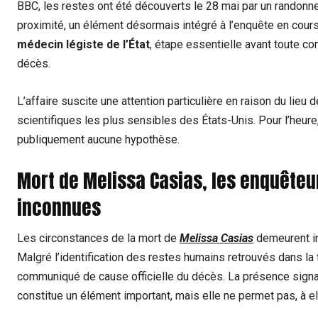
BBC, les restes ont été découverts le 28 mai par un randonn
proximité, un élément désormais intégré à l’enquête en cours. 
médecin légiste de l’État
, étape essentielle avant toute co
décès.
L’affaire suscite une attention particulière en raison du lieu 
scientifiques les plus sensibles des États-Unis. Pour l’heure,
publiquement aucune hypothèse.
Mort de Melissa Casias, les enquêteu
inconnues
Les circonstances de la mort de
Melissa Casias
demeurent inc
Malgré l’identification des restes humains retrouvés dans la 
communiqué de cause officielle du décès. La présence signa
constitue un élément important, mais elle ne permet pas, à elle