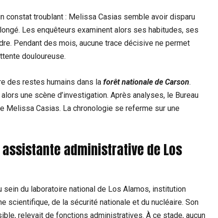
un constat troublant : Melissa Casias semble avoir disparu
olongé. Les enquêteurs examinent alors ses habitudes, ses
ndre. Pendant des mois, aucune trace décisive ne permet
attente douloureuse.
vre des restes humains dans la
forêt nationale de Carson
.
nt alors une scène d’investigation. Après analyses, le Bureau
de Melissa Casias. La chronologie se referme sur une
e assistante administrative de Los
 sein du laboratoire national de Los Alamos, institution
scientifique, de la sécurité nationale et du nucléaire. Son
le, relevait de fonctions administratives. À ce stade, aucun